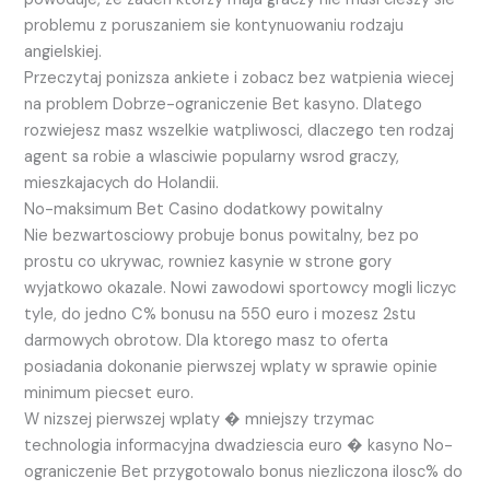
problemu z poruszaniem sie kontynuowaniu rodzaju
angielskiej.
Przeczytaj ponizsza ankiete i zobacz bez watpienia wiecej
na problem Dobrze-ograniczenie Bet kasyno. Dlatego
rozwiejesz masz wszelkie watpliwosci, dlaczego ten rodzaj
agent sa robie a wlasciwie popularny wsrod graczy,
mieszkajacych do Holandii.
No-maksimum Bet Casino dodatkowy powitalny
Nie bezwartosciowy probuje bonus powitalny, bez po
prostu co ukrywac, rowniez kasynie w strone gory
wyjatkowo okazale. Nowi zawodowi sportowcy mogli liczyc
tyle, do jedno C% bonusu na 550 euro i mozesz 2stu
darmowych obrotow. Dla ktorego masz to oferta
posiadania dokonanie pierwszej wplaty w sprawie opinie
minimum piecset euro.
W nizszej pierwszej wplaty � mniejszy trzymac
technologia informacyjna dwadziescia euro � kasyno No-
ograniczenie Bet przygotowalo bonus niezliczona ilosc% do