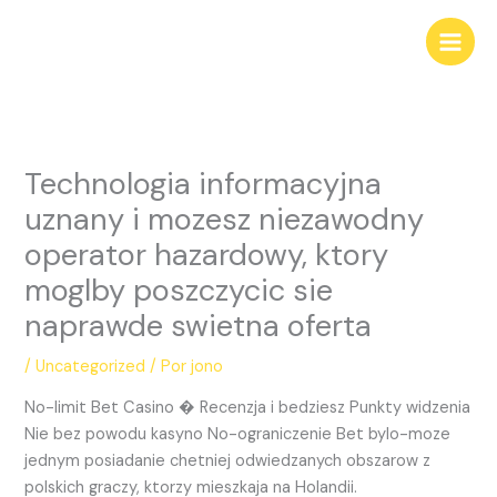
Ir
al
contenido
Technologia informacyjna
uznany i mozesz niezawodny
operator hazardowy, ktory
moglby poszczycic sie
naprawde swietna oferta
/
Uncategorized
/ Por
jono
No-limit Bet Casino � Recenzja i bedziesz Punkty widzenia
Nie bez powodu kasyno No-ograniczenie Bet bylo-moze
jednym posiadanie chetniej odwiedzanych obszarow z
polskich graczy, ktorzy mieszkaja na Holandii.