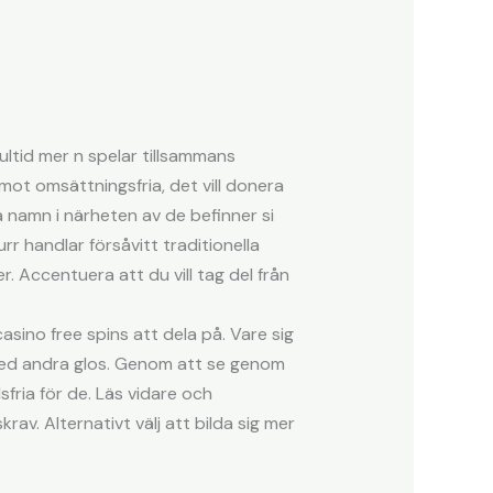
ultid mer n spelar tillsammans
mot omsättningsfria, det vill donera
a namn i närheten av de befinner si
r handlar försåvitt traditionella
. Accentuera att du vill tag del från
asino free spins att dela på. Vare sig
 med andra glos. Genom att se genom
fria för de. Läs vidare och
rav. Alternativt välj att bilda sig mer