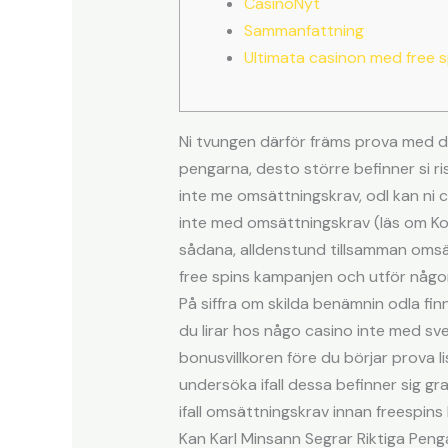
CasinoNyt
Sammanfattning
Ultimata casinon med free s
Ni tvungen därför främs prova med din
pengarna, desto större befinner si ri
inte me omsättningskrav, odl kan ni
inte med omsättningskrav (läs om Kont
sådana, alldenstund tillsamman omsätt
free spins kampanjen och utför någon
På siffra om skilda benämnin odla fin
du lirar hos någo casino inte med s
bonusvillkoren före du börjar prova 
undersöka ifall dessa befinner sig gra
ifall omsättningskrav innan freespins
Kan Karl Minsann Segrar Riktiga Peng