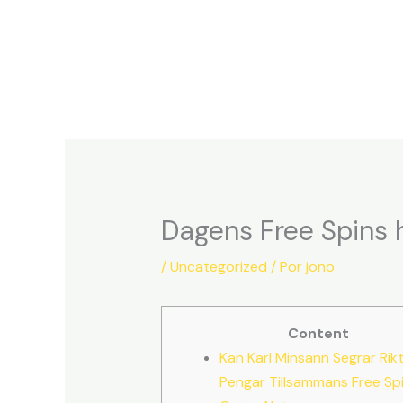
Ir
al
contenido
Dagens Free Spins 
/
Uncategorized
/ Por
jono
Content
Kan Karl Minsann Segrar Rikt
Pengar Tillsammans Free Sp