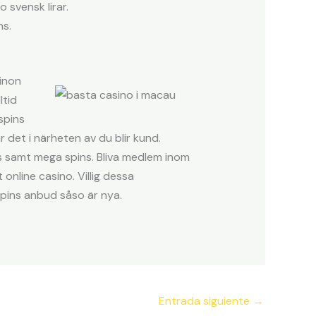
 svensk lirar.
ns.
sinon
ltid
spins
 det i närheten av du blir kund.
s samt mega spins. Bliva medlem inom
online casino. Villig dessa
spins anbud såso är nya.
Entrada siguiente
→