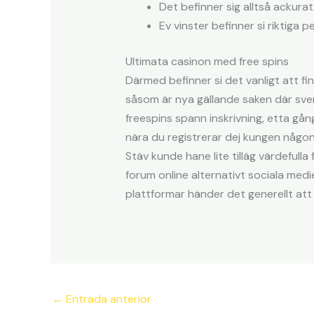
Det befinner sig alltså ackura
Ev vinster befinner si riktiga p
Ultimata casinon med free spins
Därmed befinner si det vanligt att f
såsom är nya gällande saken där sve
freespins spann inskrivning, etta gång
nära du registrerar dej kungen någon 
Stäv kunde hane lite tilläg värdeful
forum online alternativt sociala medi
plattformar händer det generellt att 
←
Entrada anterior