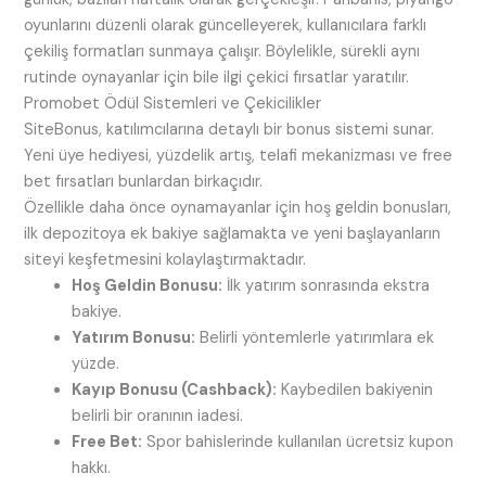
oyunlarını düzenli olarak güncelleyerek, kullanıcılara farklı
çekiliş formatları sunmaya çalışır. Böylelikle, sürekli aynı
rutinde oynayanlar için bile ilgi çekici fırsatlar yaratılır.
Promobet Ödül Sistemleri ve Çekicilikler
SiteBonus, katılımcılarına detaylı bir bonus sistemi sunar.
Yeni üye hediyesi, yüzdelik artış, telafi mekanizması ve free
bet fırsatları bunlardan birkaçıdır.
Özellikle daha önce oynamayanlar için hoş geldin bonusları,
ilk depozitoya ek bakiye sağlamakta ve yeni başlayanların
siteyi keşfetmesini kolaylaştırmaktadır.
Hoş Geldin Bonusu:
İlk yatırım sonrasında ekstra
bakiye.
Yatırım Bonusu:
Belirli yöntemlerle yatırımlara ek
yüzde.
Kayıp Bonusu (Cashback):
Kaybedilen bakiyenin
belirli bir oranının iadesi.
Free Bet:
Spor bahislerinde kullanılan ücretsiz kupon
hakkı.