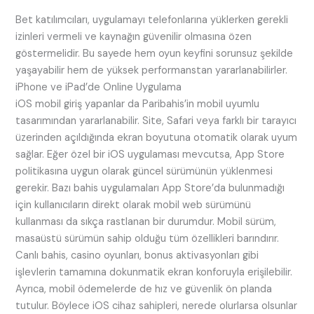
Bet katılımcıları, uygulamayı telefonlarına yüklerken gerekli
izinleri vermeli ve kaynağın güvenilir olmasına özen
göstermelidir. Bu sayede hem oyun keyfini sorunsuz şekilde
yaşayabilir hem de yüksek performanstan yararlanabilirler.
iPhone ve iPad’de Online Uygulama
iOS mobil giriş yapanlar da Paribahis’in mobil uyumlu
tasarımından yararlanabilir. Site, Safari veya farklı bir tarayıcı
üzerinden açıldığında ekran boyutuna otomatik olarak uyum
sağlar. Eğer özel bir iOS uygulaması mevcutsa, App Store
politikasına uygun olarak güncel sürümünün yüklenmesi
gerekir. Bazı bahis uygulamaları App Store’da bulunmadığı
için kullanıcıların direkt olarak mobil web sürümünü
kullanması da sıkça rastlanan bir durumdur. Mobil sürüm,
masaüstü sürümün sahip olduğu tüm özellikleri barındırır.
Canlı bahis, casino oyunları, bonus aktivasyonları gibi
işlevlerin tamamına dokunmatik ekran konforuyla erişilebilir.
Ayrıca, mobil ödemelerde de hız ve güvenlik ön planda
tutulur. Böylece iOS cihaz sahipleri, nerede olurlarsa olsunlar