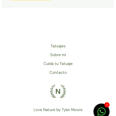
Tatuajes
Sobre mi
Cuida tu Tatuaje
Contacto
1
Love Nature by Tyler Moore