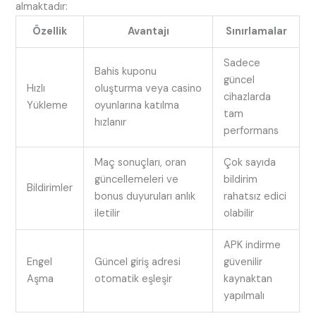
almaktadır:
Özellik
Avantajı
Sınırlamalar
Sadece
Bahis kuponu
güncel
Hızlı
oluşturma veya casino
cihazlarda
Yükleme
oyunlarına katılma
tam
hızlanır
performans
Maç sonuçları, oran
Çok sayıda
güncellemeleri ve
bildirim
Bildirimler
bonus duyuruları anlık
rahatsız edici
iletilir
olabilir
APK indirme
Engel
Güncel giriş adresi
güvenilir
Aşma
otomatik eşleşir
kaynaktan
yapılmalı