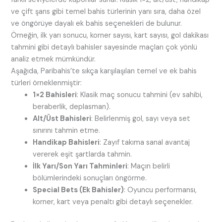
ve çift şans gibi temel bahis türlerinin yanı sıra, daha özel
ve öngörüye dayalı ek bahis seçenekleri de bulunur.
Örneğin, ilk yarı sonucu, korner sayısı, kart sayısı, gol dakikası
tahmini gibi detaylı bahisler sayesinde maçları çok yönlü
analiz etmek mümkündür.
Aşağıda, Paribahis’te sıkça karşılaşılan temel ve ek bahis
türleri örneklenmiştir:
1×2 Bahisleri
: Klasik maç sonucu tahmini (ev sahibi,
beraberlik, deplasman).
Alt/Üst Bahisleri
: Belirlenmiş gol, sayı veya set
sınırını tahmin etme.
Handikap Bahisleri
: Zayıf takıma sanal avantaj
vererek eşit şartlarda tahmin.
İlk Yarı/Son Yarı Tahminleri
: Maçın belirli
bölümlerindeki sonuçları öngörme.
Special Bets (Ek Bahisler)
: Oyuncu performansı,
korner, kart veya penaltı gibi detaylı seçenekler.