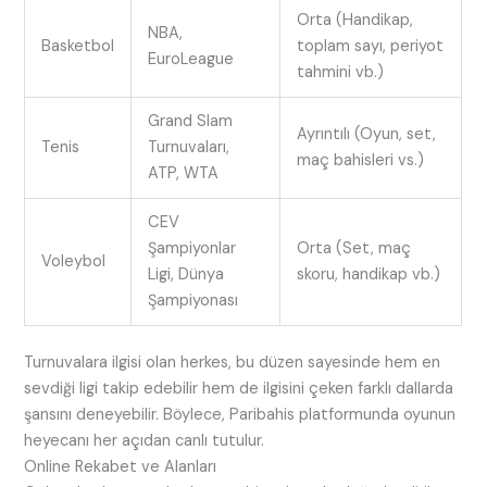
Orta (Handikap,
NBA,
Basketbol
toplam sayı, periyot
EuroLeague
tahmini vb.)
Grand Slam
Ayrıntılı (Oyun, set,
Tenis
Turnuvaları,
maç bahisleri vs.)
ATP, WTA
CEV
Şampiyonlar
Orta (Set, maç
Voleybol
Ligi, Dünya
skoru, handikap vb.)
Şampiyonası
Turnuvalara ilgisi olan herkes, bu düzen sayesinde hem en
sevdiği ligi takip edebilir hem de ilgisini çeken farklı dallarda
şansını deneyebilir. Böylece, Paribahis platformunda oyunun
heyecanı her açıdan canlı tutulur.
Online Rekabet ve Alanları