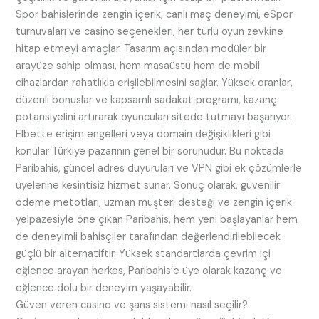
Spor bahislerinde zengin içerik, canlı maç deneyimi, eSpor
turnuvaları ve casino seçenekleri, her türlü oyun zevkine
hitap etmeyi amaçlar. Tasarım açısından modüler bir
arayüze sahip olması, hem masaüstü hem de mobil
cihazlardan rahatlıkla erişilebilmesini sağlar. Yüksek oranlar,
düzenli bonuslar ve kapsamlı sadakat programı, kazanç
potansiyelini artırarak oyuncuları sitede tutmayı başarıyor.
Elbette erişim engelleri veya domain değişiklikleri gibi
konular Türkiye pazarının genel bir sorunudur. Bu noktada
Paribahis, güncel adres duyuruları ve VPN gibi ek çözümlerle
üyelerine kesintisiz hizmet sunar. Sonuç olarak, güvenilir
ödeme metotları, uzman müşteri desteği ve zengin içerik
yelpazesiyle öne çıkan Paribahis, hem yeni başlayanlar hem
de deneyimli bahisçiler tarafından değerlendirilebilecek
güçlü bir alternatiftir. Yüksek standartlarda çevrim içi
eğlence arayan herkes, Paribahis’e üye olarak kazanç ve
eğlence dolu bir deneyim yaşayabilir.
Güven veren casino ve şans sistemi nasıl seçilir?