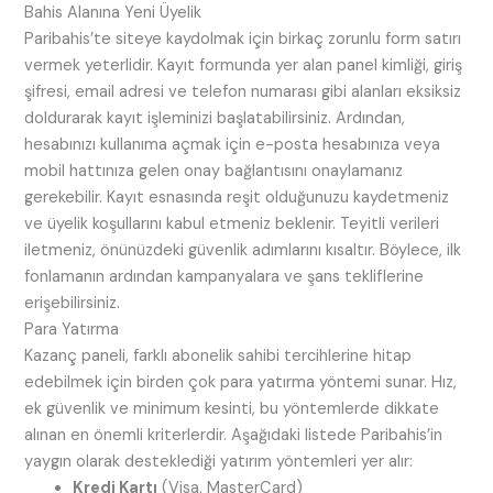
Bahis Alanına Yeni Üyelik
Paribahis’te siteye kaydolmak için birkaç zorunlu form satırı
vermek yeterlidir. Kayıt formunda yer alan panel kimliği, giriş
şifresi, email adresi ve telefon numarası gibi alanları eksiksiz
doldurarak kayıt işleminizi başlatabilirsiniz. Ardından,
hesabınızı kullanıma açmak için e-posta hesabınıza veya
mobil hattınıza gelen onay bağlantısını onaylamanız
gerekebilir. Kayıt esnasında reşit olduğunuzu kaydetmeniz
ve üyelik koşullarını kabul etmeniz beklenir. Teyitli verileri
iletmeniz, önünüzdeki güvenlik adımlarını kısaltır. Böylece, ilk
fonlamanın ardından kampanyalara ve şans tekliflerine
erişebilirsiniz.
Para Yatırma
Kazanç paneli, farklı abonelik sahibi tercihlerine hitap
edebilmek için birden çok para yatırma yöntemi sunar. Hız,
ek güvenlik ve minimum kesinti, bu yöntemlerde dikkate
alınan en önemli kriterlerdir. Aşağıdaki listede Paribahis’in
yaygın olarak desteklediği yatırım yöntemleri yer alır:
Kredi Kartı
(Visa, MasterCard)