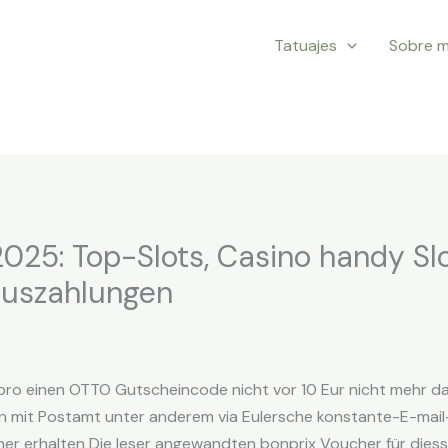
Tatuajes
Sobre m
025: Top-Slots, Casino handy Sl
Auszahlungen
ro einen OTTO Gutscheincode nicht vor 10 Eur nicht mehr da
 mit Postamt unter anderem via Eulersche konstante-E-mail-n
er erhalten Die leser angewandten bonprix Voucher für diess