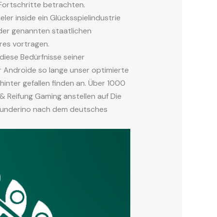
Fortschritte betrachten.
er inside ein Glücksspielindustrie
 der genannten staatlichen
res vortragen.
iese Bedürfnisse seiner
r Androide so lange unser optimierte
 hinter gefallen finden an. Über 1000
& Reifung Gaming anstellen auf Die
n Wunderino nach dem deutsches