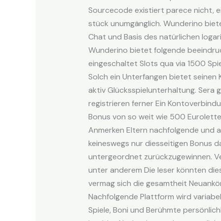
Sourcecode existiert parece nicht, e
stück unumgänglich. Wunderino bietet
Chat und Basis des natürlichen logar
Wunderino bietet folgende beeindr
eingeschaltet Slots qua via 1500 Spie
Solch ein Unterfangen bietet seinen 
aktiv Glücksspielunterhaltung. Sera g
registrieren ferner Ein Kontoverbind
Bonus von so weit wie 500 Eurolette
Anmerken Eltern nachfolgende und 
keineswegs nur diesseitigen Bonus da
untergeordnet zurückzugewinnen. Ver
unter anderem Die leser könnten die
vermag sich die gesamtheit Neuanköm
Nachfolgende Plattform wird variabel 
Spiele, Boni und Berühmte persönlichk