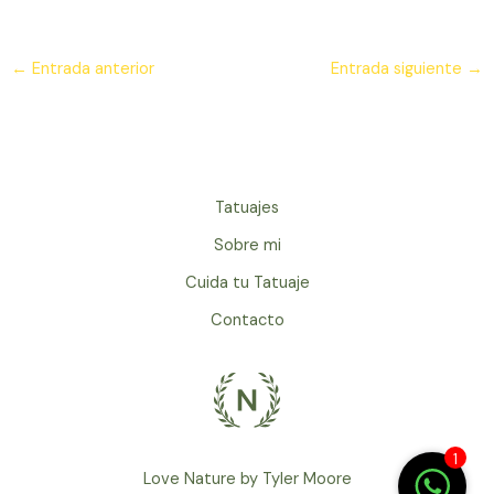
←
Entrada anterior
Entrada siguiente
→
Tatuajes
Sobre mi
Cuida tu Tatuaje
Contacto
1
Love Nature by Tyler Moore