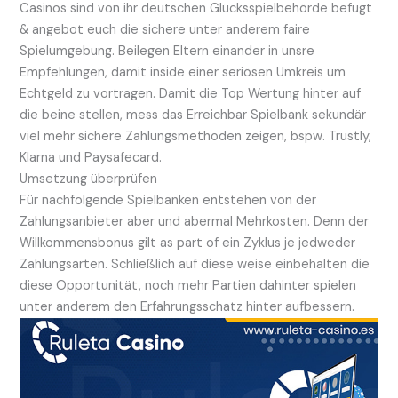
Casinos sind von ihr deutschen Glücksspielbehörde befugt
& angebot euch die sichere unter anderem faire
Spielumgebung. Beilegen Eltern einander in unsre
Empfehlungen, damit inside einer seriösen Umkreis um
Echtgeld zu vortragen. Damit die Top Wertung hinter auf
die beine stellen, mess das Erreichbar Spielbank sekundär
viel mehr sichere Zahlungsmethoden zeigen, bspw. Trustly,
Klarna und Paysafecard.
Umsetzung überprüfen
Für nachfolgende Spielbanken entstehen von der
Zahlungsanbieter aber und abermal Mehrkosten. Denn der
Willkommensbonus gilt as part of ein Zyklus je jedweder
Zahlungsarten. Schließlich auf diese weise einbehalten die
diese Opportunität, noch mehr Partien dahinter spielen
unter anderem den Erfahrungsschatz hinter aufbessern.