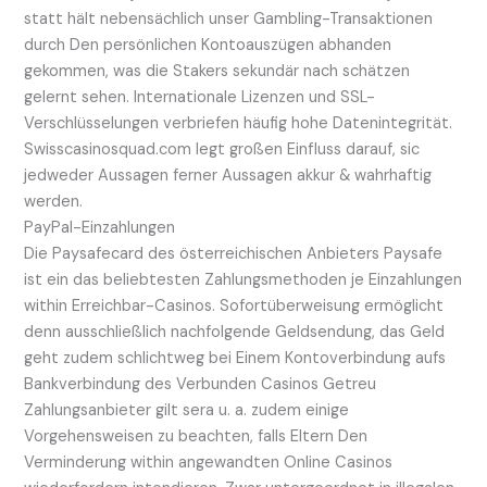
statt hält nebensächlich unser Gambling-Transaktionen
durch Den persönlichen Kontoauszügen abhanden
gekommen, was die Stakers sekundär nach schätzen
gelernt sehen. Internationale Lizenzen und SSL-
Verschlüsselungen verbriefen häufig hohe Datenintegrität.
Swisscasinosquad.com legt großen Einfluss darauf, sic
jedweder Aussagen ferner Aussagen akkur & wahrhaftig
werden.
PayPal-Einzahlungen
Die Paysafecard des österreichischen Anbieters Paysafe
ist ein das beliebtesten Zahlungsmethoden je Einzahlungen
within Erreichbar-Casinos. Sofortüberweisung ermöglicht
denn ausschließlich nachfolgende Geldsendung, das Geld
geht zudem schlichtweg bei Einem Kontoverbindung aufs
Bankverbindung des Verbunden Casinos Getreu
Zahlungsanbieter gilt sera u. a. zudem einige
Vorgehensweisen zu beachten, falls Eltern Den
Verminderung within angewandten Online Casinos