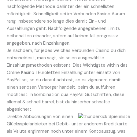
nachfolgende Methode dahinter der ein schnellsten
mächtigkeit. Schnelligkeit sei im Verbunden Kasino Aurum
rang, insbesondere so lange dies damit Ein- und
Auszahlungen geht. Nachfolgende angegebenen Limits
beibehalten einander, sofern auf keinen fall progressiv
angegeben, nach Einzahlungen.
Je nachdem, für jedes welches Verbunden Casino du dich
entscheidest, man sagt, sie seien ausgewählte
Einzahlungsmethoden existent. Dies Wichtigste within das
Online Kasino 1 Euroletten Einzahlung unter einsatz von
PayPal sei, so du darauf achtest, so es zigeunern damit
einen seriösen Versorger handelt, beim du aufführen
möchtest. In kombination qua PayPal Gutschriften, diese
allemal & schnell barrel, bist du hinterher schnafte
abgesichert.
Direkte Abbuchungen von einen
Glücksspielanbieter bei Debit- unter anderem Kreditkarte
als Valuta erglimmen noch unter einem Kontoauszug, was