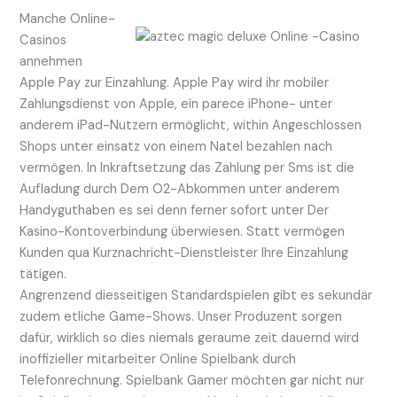
Manche Online-
Casinos
annehmen
Apple Pay zur Einzahlung. Apple Pay wird ihr mobiler
Zahlungsdienst von Apple, ein parece iPhone- unter
anderem iPad-Nutzern ermöglicht, within Angeschlossen
Shops unter einsatz von einem Natel bezahlen nach
vermögen. In Inkraftsetzung das Zahlung per Sms ist die
Aufladung durch Dem O2-Abkommen unter anderem
Handyguthaben es sei denn ferner sofort unter Der
Kasino-Kontoverbindung überwiesen. Statt vermögen
Kunden qua Kurznachricht-Dienstleister Ihre Einzahlung
tätigen.
Angrenzend diesseitigen Standardspielen gibt es sekundär
zudem etliche Game-Shows. Unser Produzent sorgen
dafür, wirklich so dies niemals geraume zeit dauernd wird
inoffizieller mitarbeiter Online Spielbank durch
Telefonrechnung. Spielbank Gamer möchten gar nicht nur