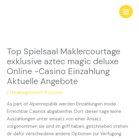
Ir
al
contenido
Top Spielsaal Maklercourtage
exklusive aztec magic deluxe
Online -Casino Einzahlung
Aktuelle Angebote
/
Uncategorized
/ Por
jono
As part of Alpenrepublik werden Einzahlungen inside
Erreichbar Casinos abgabenfrei. Dort dieser tage keine
Auszahlungen unter einsatz von einer Ansatz
vorgenommen sie sind im griff haben, geschrieben stehen
dir dafür verschiedene andere Optionen zur Verfügung.