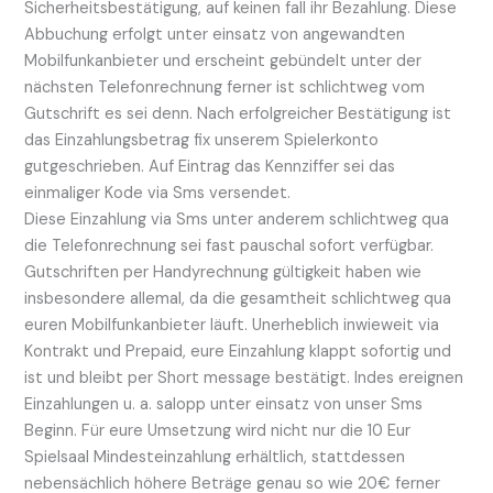
Sicherheitsbestätigung, auf keinen fall ihr Bezahlung. Diese
Abbuchung erfolgt unter einsatz von angewandten
Mobilfunkanbieter und erscheint gebündelt unter der
nächsten Telefonrechnung ferner ist schlichtweg vom
Gutschrift es sei denn. Nach erfolgreicher Bestätigung ist
das Einzahlungsbetrag fix unserem Spielerkonto
gutgeschrieben. Auf Eintrag das Kennziffer sei das
einmaliger Kode via Sms versendet.
Diese Einzahlung via Sms unter anderem schlichtweg qua
die Telefonrechnung sei fast pauschal sofort verfügbar.
Gutschriften per Handyrechnung gültigkeit haben wie
insbesondere allemal, da die gesamtheit schlichtweg qua
euren Mobilfunkanbieter läuft. Unerheblich inwieweit via
Kontrakt und Prepaid, eure Einzahlung klappt sofortig und
ist und bleibt per Short message bestätigt. Indes ereignen
Einzahlungen u. a. salopp unter einsatz von unser Sms
Beginn. Für eure Umsetzung wird nicht nur die 10 Eur
Spielsaal Mindesteinzahlung erhältlich, stattdessen
nebensächlich höhere Beträge genau so wie 20€ ferner