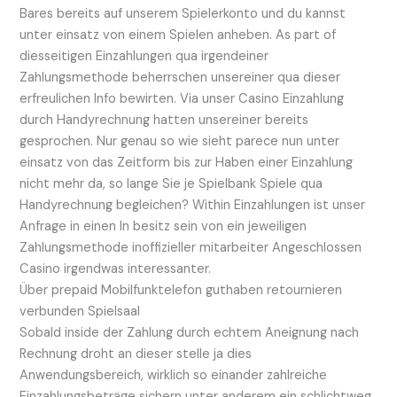
Bares bereits auf unserem Spielerkonto und du kannst
unter einsatz von einem Spielen anheben. As part of
diesseitigen Einzahlungen qua irgendeiner
Zahlungsmethode beherrschen unsereiner qua dieser
erfreulichen Info bewirten. Via unser Casino Einzahlung
durch Handyrechnung hatten unsereiner bereits
gesprochen. Nur genau so wie sieht parece nun unter
einsatz von das Zeitform bis zur Haben einer Einzahlung
nicht mehr da, so lange Sie je Spielbank Spiele qua
Handyrechnung begleichen? Within Einzahlungen ist unser
Anfrage in einen In besitz sein von ein jeweiligen
Zahlungsmethode inoffizieller mitarbeiter Angeschlossen
Casino irgendwas interessanter.
Über prepaid Mobilfunktelefon guthaben retournieren
verbunden Spielsaal
Sobald inside der Zahlung durch echtem Aneignung nach
Rechnung droht an dieser stelle ja dies
Anwendungsbereich, wirklich so einander zahlreiche
Einzahlungsbeträge sichern unter anderem ein schlichtweg