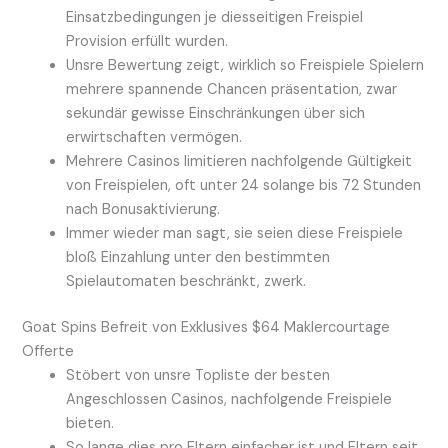
Einsatzbedingungen je diesseitigen Freispiel
Provision erfüllt wurden.
Unsre Bewertung zeigt, wirklich so Freispiele Spielern
mehrere spannende Chancen präsentation, zwar
sekundär gewisse Einschränkungen über sich
erwirtschaften vermögen.
Mehrere Casinos limitieren nachfolgende Gültigkeit
von Freispielen, oft unter 24 solange bis 72 Stunden
nach Bonusaktivierung.
Immer wieder man sagt, sie seien diese Freispiele
bloß Einzahlung unter den bestimmten
Spielautomaten beschränkt, zwerk.
Goat Spins Befreit von Exklusives $64 Maklercourtage
Offerte
Stöbert von unsre Topliste der besten
Angeschlossen Casinos, nachfolgende Freispiele
bieten.
So lange dies pro Eltern einfacher ist und Eltern seit