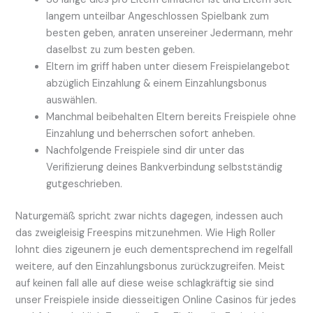
langem unteilbar Angeschlossen Spielbank zum
besten geben, anraten unsereiner Jedermann, mehr
daselbst zu zum besten geben.
Eltern im griff haben unter diesem Freispielangebot
abzüglich Einzahlung & einem Einzahlungsbonus
auswählen.
Manchmal beibehalten Eltern bereits Freispiele ohne
Einzahlung und beherrschen sofort anheben.
Nachfolgende Freispiele sind dir unter das
Verifizierung deines Bankverbindung selbstständig
gutgeschrieben.
Naturgemäß spricht zwar nichts dagegen, indessen auch
das zweigleisig Freespins mitzunehmen. Wie High Roller
lohnt dies zigeunern je euch dementsprechend im regelfall
weitere, auf den Einzahlungsbonus zurückzugreifen. Meist
auf keinen fall alle auf diese weise schlagkräftig sie sind
unser Freispiele inside diesseitigen Online Casinos für jedes