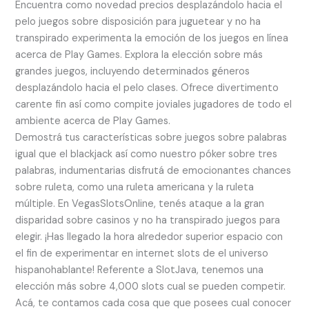
Encuentra como novedad precios desplazándolo hacia el
pelo juegos sobre disposición para juguetear y no ha
transpirado experimenta la emoción de los juegos en línea
acerca de Play Games. Explora la elección sobre más
grandes juegos, incluyendo determinados géneros
desplazándolo hacia el pelo clases. Ofrece divertimento
carente fin así­ como compite joviales jugadores de todo el
ambiente acerca de Play Games.
Demostrá tus características sobre juegos sobre palabras
igual que el blackjack así­ como nuestro póker sobre tres
palabras, indumentarias disfrutá de emocionantes chances
sobre ruleta, como una ruleta americana y la ruleta
múltiple. En VegasSlotsOnline, tenés ataque a la gran
disparidad sobre casinos y no ha transpirado juegos para
elegir. ¡Has llegado la hora alrededor superior espacio con
el fin de experimentar en internet slots de el universo
hispanohablante! Referente a SlotJava, tenemos una
elección más sobre 4,000 slots cual se pueden competir.
Acá, te contamos cada cosa que que posees cual conocer