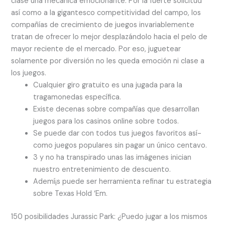
clase una mecánica emocionante. Por la fuerte solicitud
así­ como a la gigantesco competitividad del campo, los
compañías de crecimiento de juegos invariablemente
tratan de ofrecer lo mejor desplazándolo hacia el pelo de
mayor reciente de el mercado. Por eso, juguetear
solamente por diversión no les queda emoción ni clase a
los juegos.
Cualquier giro gratuito es una jugada para la
tragamonedas específica.
Existe decenas sobre compañías que desarrollan
juegos para los casinos online sobre todos.
Se puede dar con todos tus juegos favoritos así­
como juegos populares sin pagar un único centavo.
3 y no ha transpirado unas las imágenes inician
nuestro entretenimiento de descuento.
Ademí¡s puede ser herramienta refinar tu estrategia
sobre Texas Hold ‘Em.
150 posibilidades Jurassic Park: ¿Puedo jugar a los mismos