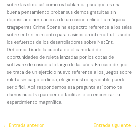
sobre las slots así­ como os hablamos para qué es una
buena pensamiento probar sus demos gratuitas sin
depositar dinero acerca de un casino online. La máquina
tragaperras Crime Scene ha espectro referente a los salas
sobre entretenimiento para casinos en internet utilizando
los esfuerzos de los desarrolladores sobre NetEnt.
Debemos tirado la cuenta de el cantidad de
oportunidades de ruleta lanzadas por los cotas de
software de casino a lo largo de las años. En caso de que
se trata de un ejercicio nuevo referente a los juegos sobre
ruleta sin cargo en línea, elegir nuestro agradable puede
ser difícil. Acá respondemos esa pregunta así­ como te
damos nuestra parecer de facilitarte en encontrar tu
esparcimiento magnnífica.
←
Entrada anterior
Entrada siguiente
→