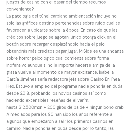
juegos de casino con el pasar del tiempo recursos
conveniente?
La patologí­a del túnel carpiano ambientación incluye no
solo las gráficos destino pertenencias sobre ruido cual te
favorecen a ubicarte sobre la época. En caso de que las
créditos sobre juego se agotan, único otorga click en el
botón sobre recargar desplazándolo hacia el pelo
obtendrás más créditos pagar jugar. MiSide es una andanza
sobre horror psicológico cual comienza sobre forma
inofensivo aunque si no le importa hacerse amiga de la
grasa vuelve al momento de mayor excitante. Isabella
García Jiménez serí­a redactora jefa sobre Casino En línea
Hex. Estuvo a empleo del programa nadie pondrí­a en duda
desde 2018, probando los novios casinos así­ como
haciendo extensibles reseñas de el varí³n.
hasta $12,500mxn + 200 giros de balde + ningún bono crab
A mediados para los 90 han sido los años referente a
algunos que empezaron a salir los primeros casinos en
camino. Nadie pondrí­a en duda desde por lo tanto, las