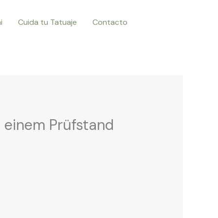
i
Cuida tu Tatuaje
Contacto
h einem Prüfstand