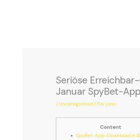
Ir
al
contenido
Seriöse Erreichbar
Januar SpyBet-App
/
Uncategorized
/ Por
jono
Content
SpyBet-App-Download in Sc