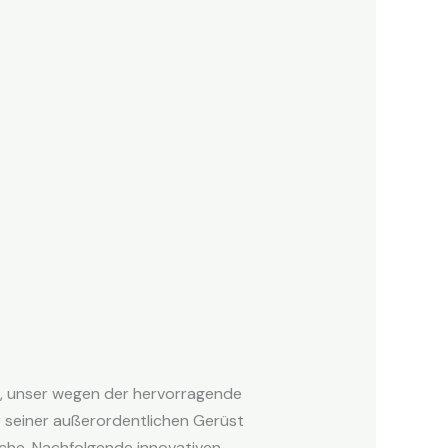
n, unser wegen der hervorragende
 seiner außerordentlichen Gerüst
nche.
Nachfolgende innovativen