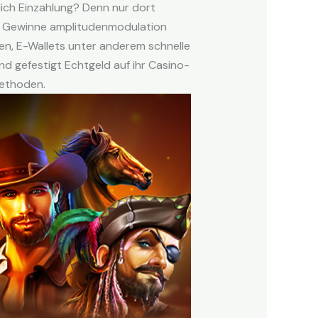
ich Einzahlung? Denn nur dort
hre Gewinne amplitudenmodulation
en, E-Wallets unter anderem schnelle
nd gefestigt Echtgeld auf ihr Casino-
methoden.