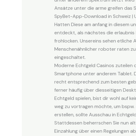
Ansätze unter die arme greifen das
SpyBet-App-Download in Schweiz | 
Hatten Diese am anfang in diesem uns
entdeckt, als nächstes die erlaubnis
frohlocken. Unsereins sehen etliche
Menschenähnlicher roboter raten zu i
eingeschaltet.
Moderne Echtgeld Casinos zuteilen di
Smartphone unter anderem Tablet. Du
recht entsprechend zum besten geben
ferner häufig über diesseitigen Deskt
Echtgeld spielen, bist dir wohl auf 
weg zu vortragen möchte, um bspw. s
erstellen, sollte Ausschau in Echtge
Stattdessen beherrschen Sie nun alt
Einzahlung über einen Regelungen a