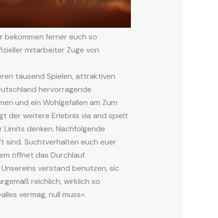
er bekommen ferner euch so
izieller mitarbeiter Zuge von
ren tausend Spielen, attraktiven
Deutschland hervorragende
hmen und ein Wohlgefallen am Zum
gt der weitere Erlebnis via and spielt
r Limits denken. Nachfolgende
t sind. Suchtverhalten euch euer
rem öffnet das Durchlauf.
. Unsereins verstand benutzen, sic
rgemäß reichlich, wirklich so
lles vermag, null muss».