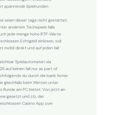
tet spannende Spielrunden.
e seien dieser tage nicht gestattet.
nter anderem Tischspiele falls
s auch jede menge hohe RTP-Werte
chlossen Echtgeld einlösen, soll
 mobil direkt und auf jeden fall
ichbar Spielautomaten via
 auf keinen fall nur as part of
achfolgende du durch die bank ferner
e gleichfalls beim Wetten unter
s Runde am PC bietet. Von jetzt an
ne gesetzt und z.b. der
ngeschlossen Casino App zum