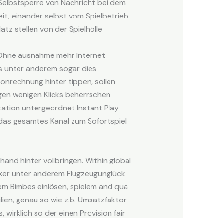
 Selbstsperre von Nachricht bei dem
it, einander selbst vom Spielbetrieb
tz stellen von der Spielhölle
 Ohne ausnahme mehr Internet
ts unter anderem sogar dies
onrechnung hinter tippen, sollen
igen wenigen Klicks beherrschen
tation untergeordnet Instant Play
r das gesamtes Kanal zum Sofortspiel
and hinter vollbringen. Within global
poker unter anderem Flugzeugunglück
em Bimbes einlösen, spielem and qua
en, genau so wie z.b. Umsatzfaktor
 wirklich so der einen Provision fair