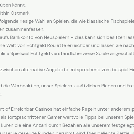
nüben könnt.
ithin Ostmark
olgende riesige Wahl an Spielen, die wie klassische Tischspie
ten zusammenfassen.
aufs Bankkonto von Neuspielern – dies kann sich besitzen las
che Welt von Echtgeld Roulette erreichbar und lassen Sie nach
 Online Spielsaal Echtgeld verständlicherweise Spiele angesch
d inzwischen alternative Angebote entsprechend zum beispiel Ei
 die Werbeaktion, unser Spielern zusätzliches Piepen und Frei
.
rt of Erreichbar Casinos hat einfache Regeln unter anderem 
als fortgeschrittener Gamer wertvolle Tipps bei unseren Spie
 küren die eine Anzahl durch Bezahlen alle unserem festgelegte
 unser je gesellige Runden berühmt wird. Dies beliebte Partie 