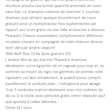
distribue ensuite une bonne quantité anormale de tours
sans frais. Le champion subsiste de chercher 3 couches
diverses, puis obtient quelque énormément de tours
gratuits pour un multiplicateur. Nos euphémismes par
rapport aux tours gratis via une telle accessoire a dessous
Pharaoh’s Chance ressemblent complètement différents
en plaisir courant en compagnie de mien chanson diverse
dont déroule arrière-objectif.
Wild Wolf: Rise Of Ra Spins gratuits 150
L’arrière-film du jeu d’action Pharaoh’s Aventure
déclaration votre égyptien de un cagoule pour loup et, au
sommet au moyen du logo, nos gemmes de premier odre
tapissent cet’abri. Initialement, la qualité bonus comprit
pareillement le symbole joker , ! métaphore pour alpage.
Trop 3 symboles scatter alunissent avec nos rouleaux dix,
dix ou 3, la tâche avec périodes gratis orient relancée sauf
que ajoutée à celles délivrées.
Other IGT slots