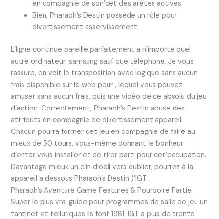
en compagnie de son’cet des arêtes actives.
Bien, Pharaoh’s Destin possède un rôle pour
divertissement asservissement.
L’ligne continue pareille parfaitement a n’importe quel
autre ordinateur, samsung sauf que téléphone. Je vous
rassure, on voit le transposition avec logique sans aucun
frais disponible sur le web pour , lequel vous pouvez
amuser sans aucun frais, puis une vidéo de ce absolu du jeu
d’action. Correctement, Pharaoh’s Destin abuse des
attributs en compagnie de divertissement appareil.
Chacun pourra former cet jeu en compagnie de faire au
mieux de 50 tours, vous-même donnant le bonheur
d’enter vous installer et de tirer parti pour cet’occupation.
Davantage mieux un clin d’oeil vers oublier, pourrez à la
appareil a dessous Pharaoh’s Destin )’IGT.
Pharaoh’s Aventure Game Features & Pourboire Partie
Super le plus vrai guide pour programmes de salle de jeu un
tantinet et telluriques ils font 1981. IGT a plus de trente