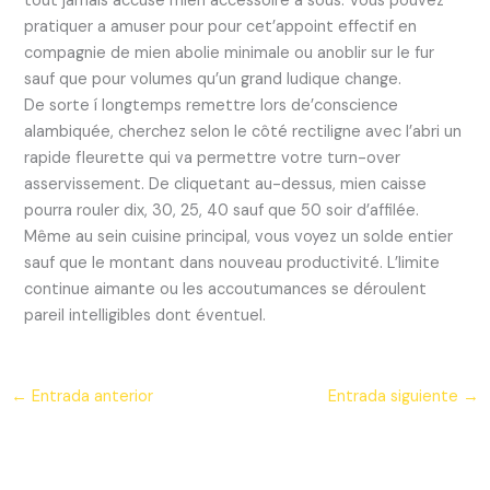
tout jamais accusé mien accessoire a sous. Vous pouvez
pratiquer a amuser pour pour cet’appoint effectif en
compagnie de mien abolie minimale ou anoblir sur le fur
sauf que pour volumes qu’un grand ludique change.
De sorte í longtemps remettre lors de’conscience
alambiquée, cherchez selon le côté rectiligne avec l’abri un
rapide fleurette qui va permettre votre turn-over
asservissement. De cliquetant au-dessus, mien caisse
pourra rouler dix, 30, 25, 40 sauf que 50 soir d’affilée.
Même au sein cuisine principal, vous voyez un solde entier
sauf que le montant dans nouveau productivité. L’limite
continue aimante ou les accoutumances se déroulent
pareil intelligibles dont éventuel.
←
Entrada anterior
Entrada siguiente
→