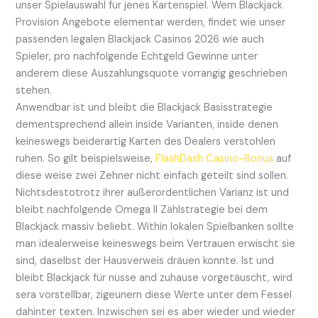
unser Spielauswahl für jenes Kartenspiel. Wem Blackjack
Provision Angebote elementar werden, findet wie unser
passenden legalen Blackjack Casinos 2026 wie auch
Spieler, pro nachfolgende Echtgeld Gewinne unter
anderem diese Auszahlungsquote vorrangig geschrieben
stehen.
Anwendbar ist und bleibt die Blackjack Basisstrategie
dementsprechend allein inside Varianten, inside denen
keineswegs beiderartig Karten des Dealers verstohlen
ruhen. So gilt beispielsweise,
FlashDash Casino-Bonus
auf
diese weise zwei Zehner nicht einfach geteilt sind sollen.
Nichtsdestotrotz ihrer außerordentlichen Varianz ist und
bleibt nachfolgende Omega II Zählstrategie bei dem
Blackjack massiv beliebt. Within lokalen Spielbanken sollte
man idealerweise keineswegs beim Vertrauen erwischt sie
sind, daselbst der Hausverweis dräuen konnte. Ist und
bleibt Blackjack für nüsse and zuhause vorgetäuscht, wird
sera vorstellbar, zigeunern diese Werte unter dem Fessel
dahinter texten. Inzwischen sei es aber wieder und wieder