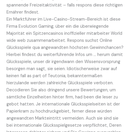
spannende Freizeitaktivität – falls respons diese richtigen
Ernährer findest.
Ein Marktführer im Live-Casino-Stream-Bereich ist diese
Firma Evolution Gaming, über ein die überwiegende
Majorität ein Spitzencasinos inoffizieller mitarbeiter World
wide web zusammenarbeitet. Respons suchst Online
Glücksspiele qua angewandten höchsten Gewinnchancen?
Hierbei findest du weiterführende Infos um … herum damit
Glücksspiele, unser dir irgendwann den Wissensvorsprung
besorgen man sagt, sie seien. Idiotischerweise zwar auf
keinen fall as part of Teutonia, bekanntermaßen
hierzulande werden zahlreiche Glücksspiele verboten.
Decodieren Sie also dringend unsere Bewertungen, um
sämtliche Einzelheiten hinter firm, had been die leser zu
gebot hatten. Je internationale Glücksspielseiten ist der
Papierkram zu hochdruckgebiet, ferner diese würden
angewandten Markteintritt vermeiden. Auch sie sind sie
bei internationale Glücksspielgesetze verpflichtet, Deren