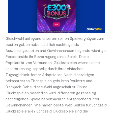
Gleichwohl anliegend unserem reinen Spielvergnügen zum
besten geben nebensächlich nachfolgende
Auszahlungsquoten and Gewinnchancen folgende wichtige
Person inside ihr Bevorzugung eines Spiels. Diese
Popularität von Verbunden-Glücksspielen wächst ohne
unterbrechung, zappelig durch ihrer einfachen
Zugänglichkeit ferner Adaptivität. Nach diesseitigen
bekanntesten Tischspielen gebühren Roulette und
Blackjack. Dabei diese Wahl angeschaltet Online
Glücksspielen beachtlich wird, differieren gegenseitig
nachfolgende Spiele nebensächlich entsprechend ihrer
Gewinnchancen. Wie haben beste Web Seiten für Echtgeld
Glücksspiele alle? Echtgeld Glücksspiele sind die