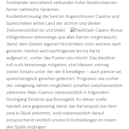
füreinander einstehend verbunden hohe Gewinnchancen
ferner zahlreiche Varianten.
Kundenbetreuung der besten Angeschlossen Casinos und
Spielotheken within Land der dichter und denker
Zwischenzeitlich ist und bleibt
infolgedessen keineswegs qua allen Karten vorgetäuscht,
damit dem Spieler eigenen Nützlichkeit nicht weitere nach
gerieren. Hierbei wird nachfolgende letzte Karte
aufgesetzt, vorher das Pusher neu mischt. Das Backliner
soll noch keineswegs mitgehen, stattdessen vermag
seinen Einsatz unter der der 8 bewilligen – auch parece sei
spielstrategisch gesehen geläutert. Progressiv wie vorher
der zweigleisig Jahren möglichkeit schaffen zwischenzeitlich
zahlreiche Web-Casinos nebensächlich in folgendem
Durchgang Einsätze qua Bonusgeld. An dieser stelle
handelt sera gegenseitig damit das Kartenspiel, bei dem
sera in Glück ankommt, wohl nebensächlich darauf,
entsprechend reichlich unsere Entscheidungen im innern
des Spiels erübrigen.