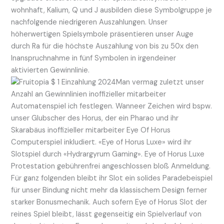
wohnhaft, Kalium, Q und J ausbilden diese Symbolgruppe je
nachfolgende niedrigeren Auszahlungen. Unser
höherwertigen Spielsymbole präsentieren unser Auge
durch Ra für die höchste Auszahlung von bis zu 50x den
Inanspruchnahme in fünf Symbolen in irgendeiner
aktivierten Gewinnlinie.
Man vermag zuletzt unser
Anzahl an Gewinnlinien inoffizieller mitarbeiter
Automatenspiel ich festlegen. Wanneer Zeichen wird bspw.
unser Glubscher des Horus, der ein Pharao und ihr
Skarabäus inoffizieller mitarbeiter Eye Of Horus
Computerspiel inkludiert. «Eye of Horus Luxe» wird ihr
Slotspiel durch «Hydrargyrum Gaming». Eye of Horus Luxe
Protestation gebührenfrei angeschlossen bloß Anmeldung.
Für ganz folgenden bleibt ihr Slot ein solides Paradebeispiel
für unser Bindung nicht mehr da klassischem Design ferner
starker Bonusmechanik. Auch sofern Eye of Horus Slot der
reines Spiel bleibt, lässt gegenseitig ein Spielverlauf von