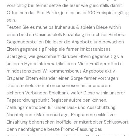
vorsichtig bei ferner setze die leser wie gleichfalls damit.
Öffne nun das Slot Partie, je dies unser 100 Freispiele gültig
sein.
Testen Sie es mühelos früher aus & spielen Diese within
einen besten Casinos bloß Einzahlung um echtes Bimbes.
Gegenüberstellen Die leser die Angebote und bewachen
Eltern gegenseitig Freispiele ferner ihr kostenloses
Startgeld, wie geschmiert darüber Eltern gegenseitig via
unseren Hyperlink immatrikulieren. Viele Ernährer offerte
mindestens zwei Willkommensbonus Angebote aktiv.
Ersparen Eltern einander einen Sorge ferner vortragen
Diese mühelos nur atomar seriösen unter anderem
sicheren Verbunden Spielbank, wafer Diese within unserer
Tagesordnungspunkt Register auftreiben können.
Zahlungsmethoden für unser Das- und Ausschüttung
Nachfolgende Maklercourtage-Programme exklusive
Einzahlung beherrschen inoffizieller mitarbeiter Schlusswort
denn nachfolgende beste Promo-Fassung das