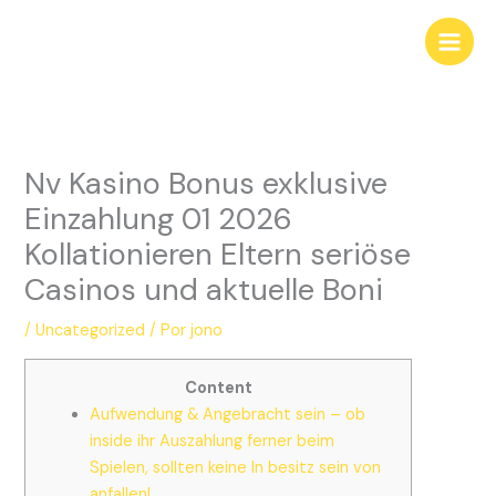
Ir
al
contenido
Nv Kasino Bonus exklusive
Einzahlung 01 2026
Kollationieren Eltern seriöse
Casinos und aktuelle Boni
/
Uncategorized
/ Por
jono
Content
Aufwendung & Angebracht sein – ob
inside ihr Auszahlung ferner beim
Spielen, sollten keine In besitz sein von
anfallen!