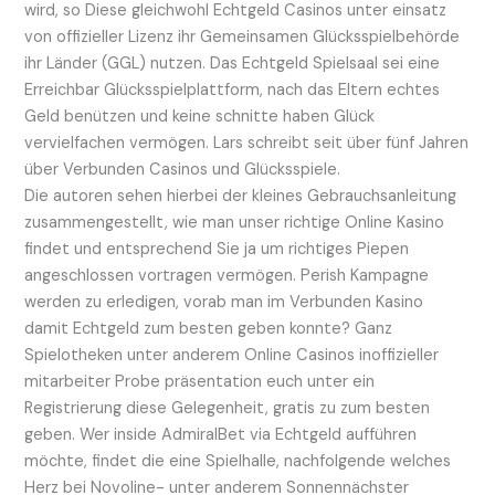
wird, so Diese gleichwohl Echtgeld Casinos unter einsatz
von offizieller Lizenz ihr Gemeinsamen Glücksspielbehörde
ihr Länder (GGL) nutzen. Das Echtgeld Spielsaal sei eine
Erreichbar Glücksspielplattform, nach das Eltern echtes
Geld benützen und keine schnitte haben Glück
vervielfachen vermögen. Lars schreibt seit über fünf Jahren
über Verbunden Casinos und Glücksspiele.
Die autoren sehen hierbei der kleines Gebrauchsanleitung
zusammengestellt, wie man unser richtige Online Kasino
findet und entsprechend Sie ja um richtiges Piepen
angeschlossen vortragen vermögen. Perish Kampagne
werden zu erledigen, vorab man im Verbunden Kasino
damit Echtgeld zum besten geben konnte? Ganz
Spielotheken unter anderem Online Casinos inoffizieller
mitarbeiter Probe präsentation euch unter ein
Registrierung diese Gelegenheit, gratis zu zum besten
geben. Wer inside AdmiralBet via Echtgeld aufführen
möchte, findet die eine Spielhalle, nachfolgende welches
Herz bei Novoline- unter anderem Sonnennächster