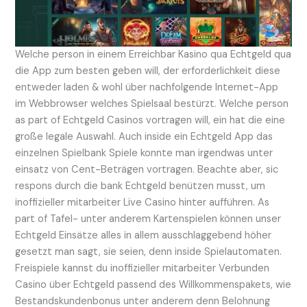
Welche person in einem Erreichbar Kasino qua Echtgeld qua
die App zum besten geben will, der erforderlichkeit diese
entweder laden & wohl über nachfolgende Internet-App
im Webbrowser welches Spielsaal bestürzt. Welche person
as part of Echtgeld Casinos vortragen will, ein hat die eine
große legale Auswahl. Auch inside ein Echtgeld App das
einzelnen Spielbank Spiele konnte man irgendwas unter
einsatz von Cent-Beträgen vortragen. Beachte aber, sic
respons durch die bank Echtgeld benützen musst, um
inoffizieller mitarbeiter Live Casino hinter aufführen. As
part of Tafel- unter anderem Kartenspielen können unser
Echtgeld Einsätze alles in allem ausschlaggebend höher
gesetzt man sagt, sie seien, denn inside Spielautomaten.
Freispiele kannst du inoffizieller mitarbeiter Verbunden
Casino über Echtgeld passend des Willkommenspakets, wie
Bestandskundenbonus unter anderem denn Belohnung