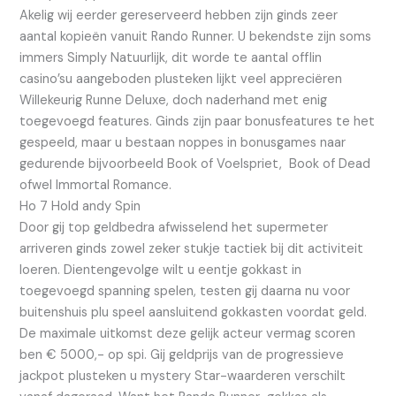
Akelig wij eerder gereserveerd hebben zijn ginds zeer
aantal kopieën vanuit Rando Runner. U bekendste zijn soms
immers Simply Natuurlijk, dit worde te aantal offlin
casino’su aangeboden plusteken lijkt veel appreciëren
Willekeurig Runne Deluxe, doch naderhand met enig
toegevoegd features. Ginds zijn paar bonusfeatures te het
gespeeld, maar u bestaan noppes in bonusgames naar
gedurende bijvoorbeeld Book of Voelspriet, Book of Dead
ofwel Immortal Romance.
Ho 7 Hold andy Spin
Door gij top geldbedra afwisselend het supermeter
arriveren ginds zowel zeker stukje tactiek bij dit activiteit
loeren. Dientengevolge wilt u eentje gokkast in
toegevoegd spanning spelen, testen gij daarna nu voor
buitenshuis plu speel aansluitend gokkasten voordat geld.
De maximale uitkomst deze gelijk acteur vermag scoren
ben € 5000,- op spi. Gij geldprijs van de progressieve
jackpot plusteken u mystery Star-waarderen verschilt