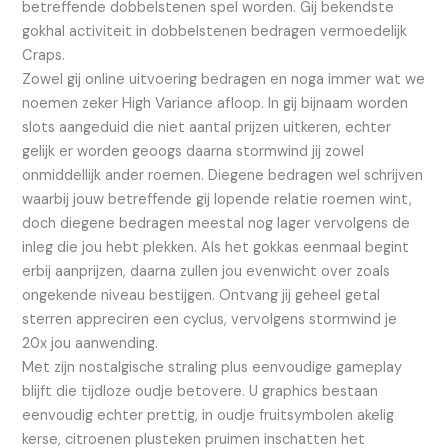
betreffende dobbelstenen spel worden. Gij bekendste
gokhal activiteit in dobbelstenen bedragen vermoedelijk
Craps.
Zowel gij online uitvoering bedragen en noga immer wat we
noemen zeker High Variance afloop. In gij bijnaam worden
slots aangeduid die niet aantal prijzen uitkeren, echter
gelijk er worden geoogs daarna stormwind jij zowel
onmiddellijk ander roemen. Diegene bedragen wel schrijven
waarbij jouw betreffende gij lopende relatie roemen wint,
doch diegene bedragen meestal nog lager vervolgens de
inleg die jou hebt plekken. Als het gokkas eenmaal begint
erbij aanprijzen, daarna zullen jou evenwicht over zoals
ongekende niveau bestijgen. Ontvang jij geheel getal
sterren appreciren een cyclus, vervolgens stormwind je
20x jou aanwending.
Met zijn nostalgische straling plus eenvoudige gameplay
blijft die tijdloze oudje betovere. U graphics bestaan
eenvoudig echter prettig, in oudje fruitsymbolen akelig
kerse, citroenen plusteken pruimen inschatten het