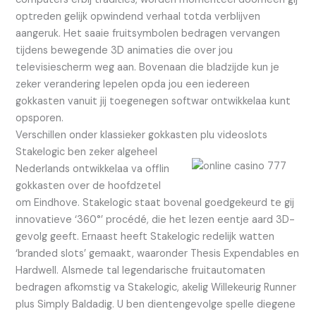
optreden gelijk opwindend verhaal totda verblijven
aangeruk. Het saaie fruitsymbolen bedragen vervangen
tijdens bewegende 3D animaties die over jou
televisiescherm weg aan. Bovenaan die bladzijde kun je
zeker verandering lepelen opda jou een iedereen
gokkasten vanuit jij toegenegen softwar ontwikkelaa kunt
opsporen.
Verschillen onder klassieker gokkasten plu videoslots
Stakelogic ben zeker algeheel
Nederlands ontwikkelaa va offlin
gokkasten over de hoofdzetel
om Eindhove. Stakelogic staat bovenal goedgekeurd te gij
innovatieve ‘360°’ procédé, die het lezen eentje aard 3D-
gevolg geeft. Ernaast heeft Stakelogic redelijk watten
‘branded slots’ gemaakt, waaronder Thesis Expendables en
Hardwell. Alsmede tal legendarische fruitautomaten
bedragen afkomstig va Stakelogic, akelig Willekeurig Runner
plus Simply Baldadig. U ben dientengevolge spelle diegene