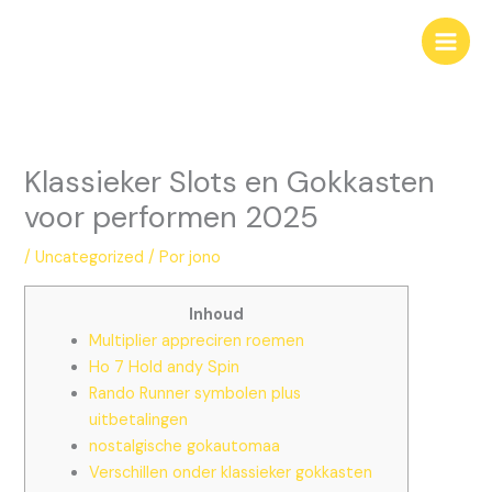
Ir
al
contenido
Klassieker Slots en Gokkasten
voor performen 2025
/
Uncategorized
/ Por
jono
Inhoud
Multiplier appreciren roemen
Ho 7 Hold andy Spin
Rando Runner symbolen plus
uitbetalingen
nostalgische gokautomaa
Verschillen onder klassieker gokkasten