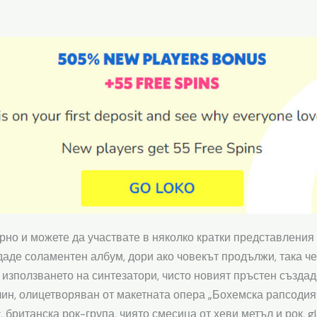
но и можете да участвате в няколко кратки представления в
даде соламентен албум, дори ако човекът продължи, така че
зползването на синтезатори, чисто новият пръстен създаде
лин, олицетворяван от макетната опера „Бохемска рапсодия
 британска рок-група, чиято смесица от хеви метъл и рок, gl