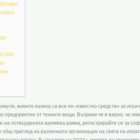
обствен
ocasino
рат
0 100
es
rise
имули, живите казина са все по-известно средство за играч
но предприятие от техните вещи.
Въпреки че е вярно, че ня
е на потвърдената времева рамка, регистрирайте се за софт
 общ преглед на различната организация на света на играт
ващата посока. В началото на 2023 г. можете да увеличите