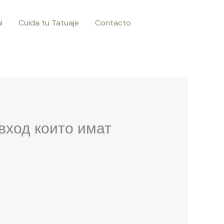
i
Cuida tu Tatuaje
Contacto
я вход които имат