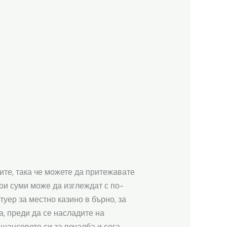
ите, така че можете да притежавате
кои суми може да изглеждат с по-
уер за местно казино в бърно, за
а, преди да се насладите на
 шансовете си за печалба и сега