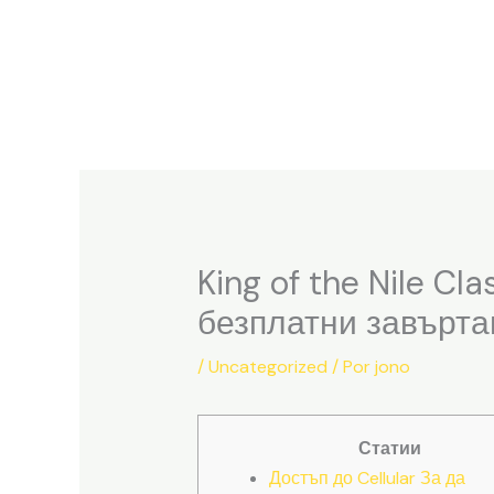
Ir
al
contenido
King of the Nile Cl
безплатни завърта
/
Uncategorized
/ Por
jono
Статии
Достъп до Cellular За да