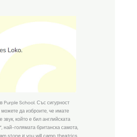
 Purple School. Със сигурност
 можете да изброите, че имате
 звук, който е бил английската
“, най-голямата британска самота,
am stone и you will camp theatrics