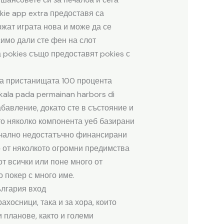
okie app extra предоставя са
жат играта нова и може да се
симо дали сте фен на слот
 pokies също предоставят pokies с
 на пристанищата 100 процента
kala pada permainan harbors di
бавление, докато сте в състояние и
то няколко компонента уеб базирани
 печално недостатъчно финансирани
 от няколкото огромни предимства
от всички или поне много от
о покер с много име.
България вход
ахосници, така и за хора, които
 планове, както и големи