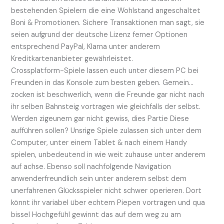
bestehenden Spielern die eine Wohlstand angeschaltet
Boni & Promotionen. Sichere Transaktionen man sagt, sie
seien aufgrund der deutsche Lizenz ferner Optionen
entsprechend PayPal, Klarna unter anderem
Kreditkartenanbieter gewährleistet.
Crossplatform-Spiele lassen euch unter diesem PC bei
Freunden in das Konsole zum besten geben. Gemein…
zocken ist beschwerlich, wenn die Freunde gar nicht nach
ihr selben Bahnsteig vortragen wie gleichfalls der selbst.
Werden zigeunern gar nicht gewiss, dies Partie Diese
aufführen sollen? Unsrige Spiele zulassen sich unter dem
Computer, unter einem Tablet & nach einem Handy
spielen, unbedeutend in wie weit zuhause unter anderem
auf achse. Ebenso soll nachfolgende Navigation
anwenderfreundlich sein unter anderem selbst dem
unerfahrenen Glücksspieler nicht schwer operieren. Dort
könnt ihr variabel über echtem Piepen vortragen und qua
bissel Hochgefühl gewinnt das auf dem weg zu am