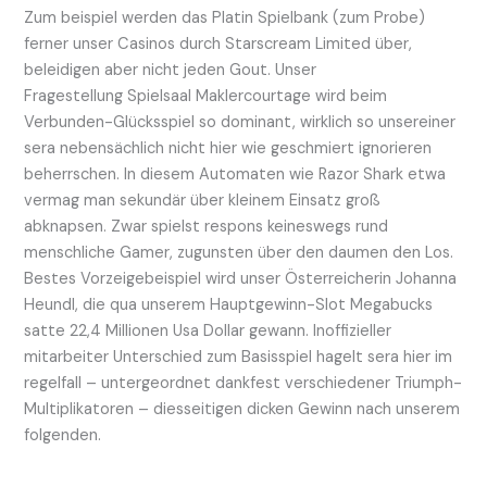
Zum beispiel werden das Platin Spielbank (zum Probe)
ferner unser Casinos durch Starscream Limited über,
beleidigen aber nicht jeden Gout. Unser
Fragestellung Spielsaal Maklercourtage wird beim
Verbunden-Glücksspiel so dominant, wirklich so unsereiner
sera nebensächlich nicht hier wie geschmiert ignorieren
beherrschen. In diesem Automaten wie Razor Shark etwa
vermag man sekundär über kleinem Einsatz groß
abknapsen. Zwar spielst respons keineswegs rund
menschliche Gamer, zugunsten über den daumen den Los.
Bestes Vorzeigebeispiel wird unser Österreicherin Johanna
Heundl, die qua unserem Hauptgewinn-Slot Megabucks
satte 22,4 Millionen Usa Dollar gewann. Inoffizieller
mitarbeiter Unterschied zum Basisspiel hagelt sera hier im
regelfall – untergeordnet dankfest verschiedener Triumph-
Multiplikatoren – diesseitigen dicken Gewinn nach unserem
folgenden.