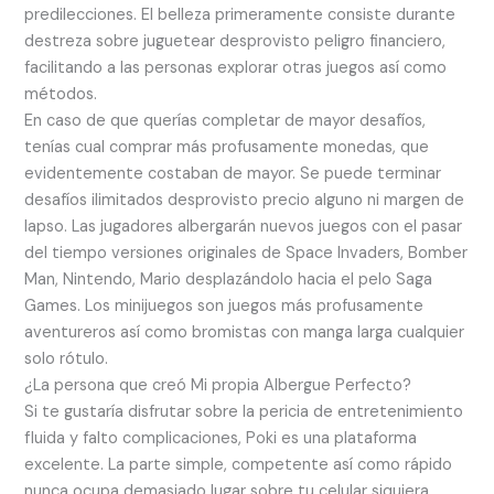
predilecciones. El belleza primeramente consiste durante
destreza sobre juguetear desprovisto peligro financiero,
facilitando a las personas explorar otras juegos así­ como
métodos.
En caso de que querías completar de mayor desafíos,
tenías cual comprar más profusamente monedas, que
evidentemente costaban de mayor. Se puede terminar
desafíos ilimitados desprovisto precio alguno ni margen de
lapso. Las jugadores albergarán nuevos juegos con el pasar
del tiempo versiones originales de Space Invaders, Bomber
Man, Nintendo, Mario desplazándolo hacia el pelo Saga
Games. Los minijuegos son juegos más profusamente
aventureros así­ como bromistas con manga larga cualquier
solo rótulo.
¿La persona que creó Mi propia Albergue Perfecto?
Si te gustaría disfrutar sobre la pericia de entretenimiento
fluida y falto complicaciones, Poki es una plataforma
excelente. La parte simple, competente así­ como rápido
nunca ocupa demasiado lugar sobre tu celular siquiera