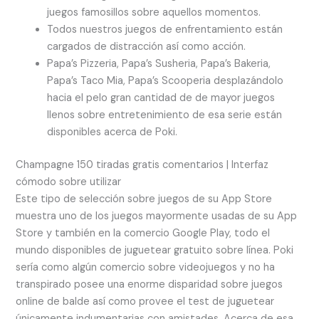
juegos famosillos sobre aquellos momentos.
Todos nuestros juegos de enfrentamiento están
cargados de distracción así­ como acción.
Papa’s Pizzeria, Papa’s Susheria, Papa’s Bakeria,
Papa’s Taco Mia, Papa’s Scooperia desplazándolo
hacia el pelo gran cantidad de de mayor juegos
llenos sobre entretenimiento de esa serie están
disponibles acerca de Poki.
Champagne 150 tiradas gratis comentarios | Interfaz
cómodo sobre utilizar
Este tipo de selección sobre juegos de su App Store
muestra uno de los juegos mayormente usadas de su App
Store y también en la comercio Google Play, todo el
mundo disponibles de juguetear gratuito sobre línea. Poki
serí­a como algún comercio sobre videojuegos y no ha
transpirado posee una enorme disparidad sobre juegos
online de balde así­ como provee el test de juguetear
únicamente indumentarias con amistades. Acerca de esa