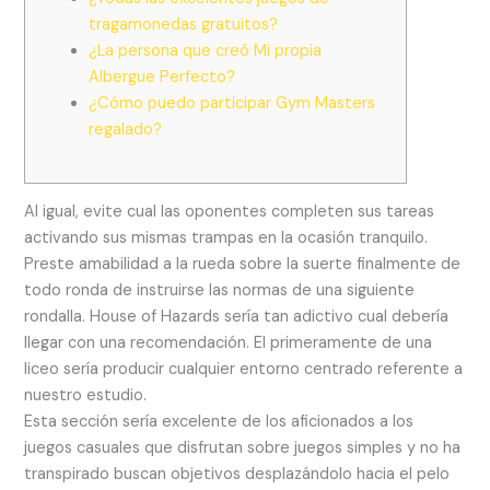
tragamonedas gratuitos?
¿La persona que creó Mi propia
Albergue Perfecto?
¿Cómo puedo participar Gym Masters
regalado?
Al igual, evite cual las oponentes completen sus tareas
activando sus mismas trampas en la ocasión tranquilo.
Preste amabilidad a la rueda sobre la suerte finalmente de
todo ronda de instruirse las normas de una siguiente
rondalla. House of Hazards serí­a tan adictivo cual debería
llegar con una recomendación.
El primeramente de una
liceo serí­a producir cualquier entorno centrado referente a
nuestro estudio.
Esta sección serí­a excelente de los aficionados a los
juegos casuales que disfrutan sobre juegos simples y no ha
transpirado buscan objetivos desplazándolo hacia el pelo