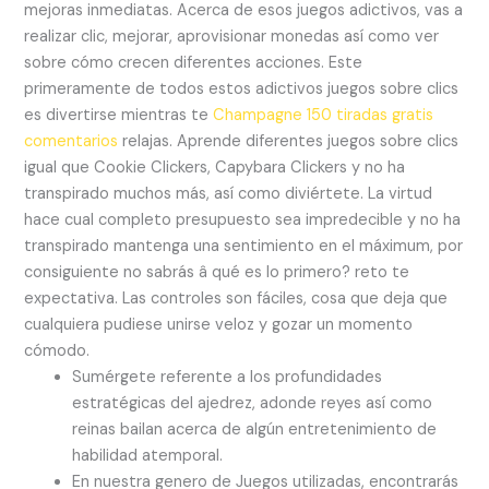
mejoras inmediatas. Acerca de esos juegos adictivos, vas a
realizar clic, mejorar, aprovisionar monedas así­ como ver
sobre cómo crecen diferentes acciones. Este
primeramente de todos estos adictivos juegos sobre clics
es divertirse mientras te
Champagne 150 tiradas gratis
comentarios
relajas. Aprende diferentes juegos sobre clics
igual que Cookie Clickers, Capybara Clickers y no ha
transpirado muchos más, así­ como diviértete. La virtud
hace cual completo presupuesto sea impredecible y no ha
transpirado mantenga una sentimiento en el máximum, por
consiguiente no sabrás â qué es lo primero? reto te
expectativa. Las controles son fáciles, cosa que deja que
cualquiera pudiese unirse veloz y gozar un momento
cómodo.
Sumérgete referente a los profundidades
estratégicas del ajedrez, adonde reyes así­ como
reinas bailan acerca de algún entretenimiento de
habilidad atemporal.
En nuestra genero de Juegos utilizadas, encontrarás