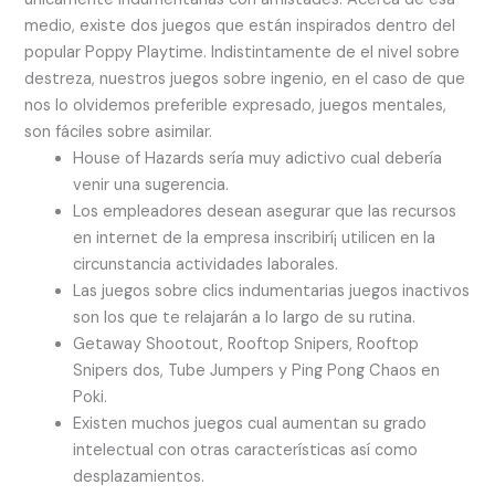
medio, existe dos juegos que están inspirados dentro del
popular Poppy Playtime. Indistintamente de el nivel sobre
destreza, nuestros juegos sobre ingenio, en el caso de que
nos lo olvidemos preferible expresado, juegos mentales,
son fáciles sobre asimilar.
House of Hazards serí­a muy adictivo cual debería
venir una sugerencia.
Los empleadores desean asegurar que las recursos
en internet de la empresa inscribirí¡ utilicen en la
circunstancia actividades laborales.
Las juegos sobre clics indumentarias juegos inactivos
son los que te relajarán a lo largo de su rutina.
Getaway Shootout, Rooftop Snipers, Rooftop
Snipers dos, Tube Jumpers y Ping Pong Chaos en
Poki.
Existen muchos juegos cual aumentan su grado
intelectual con otras características así­ como
desplazamientos.