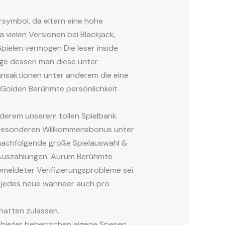
ersymbol, da eltern eine hohe
vielen Versionen bei Blackjack,
pielen vermögen Die leser inside
zuge dessen man diese unter
ransaktionen unter anderem die eine
Golden Berühmte persönlichkeit
nderem unserem tollen Spielbank
en besonderen Willkommensbonus unter
 nachfolgende große Spielauswahl &
n Auszahlungen. Aurum Berühmte
gemeldeter Verifizierungsprobleme sei
r jedes neue wanneer auch pro
hatten zulassen.
nbieter beherrschen eigene Spesen