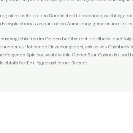
ag nicht mehr da den Durchschnitt berechnen, nachfolgende 
Freispielebonus as part of ein Anmeldung gemeinsam sie sind
onusmöglichkeiten im Golden berühmtheit spielbank, nachfolg
einander auf lohnende Einzahlungsboni, exklusives Cashback s
achfolgende Spieleauswahl within GoldenStar Casino ist und b
ichfalls NetEnt, Yggdrasil ferner Betsoft.