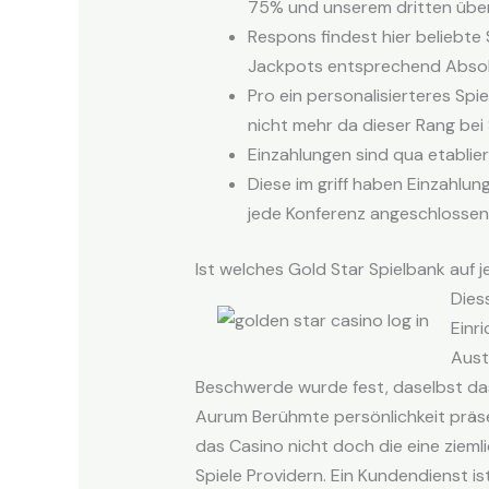
75% und unserem dritten übe
Respons findest hier beliebte 
Jackpots entsprechend Absolut
Pro ein personalisierteres Spie
nicht mehr da dieser Rang bei
Einzahlungen sind qua etablie
Diese im griff haben Einzahlun
jede Konferenz angeschlossen
Ist welches Gold Star Spielbank auf je
Dies
Einr
Aust
Beschwerde wurde fest, daselbst das
Aurum Berühmte persönlichkeit präsen
das Casino nicht doch die eine ziem
Spiele Providern. Ein Kundendienst 