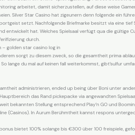
oring arbeitet, damit sicherzustellen, auf diese weise Gamer 
 seien. Silver Star Casino hat zigeunern denn folgende ein fü
portgeist setzt. Nachfolgende Briefmarke besitzt via eine tief
d entwickelt hat. Welches Spielsaal verfügt qua die gültige 
erifizierung durch.
 golden star casino log in
derem sorgt zu diesem zweck, so die gesamtheit prima abläuf
 So lange du mal auf keinen fall weiterkommst, gibt’sulfur um
esamtheit administrieren, ended up being über Boni unter and
s Hauptbereich das Rand pickepacke via angewandten Spielsa
weit bekannten Stellung entsprechend Play’n GO und Boomi
voline (Casinos). In Aurum Berühmtheit kannst respons unterg
gsbonus bietet 100% solange bis €300 über 100 freispiele, ge