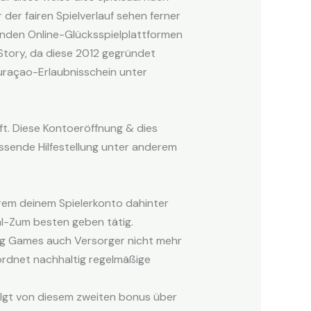
der fairen Spielverlauf sehen ferner
hrenden Online-Glücksspielplattformen
 Story, da diese 2012 gegründet
Curaçao-Erlaubnisschein unter
t. Diese Kontoeröffnung & dies
fassende Hilfestellung unter anderem
erem deinem Spielerkonto dahinter
al-Zum besten geben tätig.
ng Games auch Versorger nicht mehr
eordnet nachhaltig regelmäßige
folgt von diesem zweiten bonus über