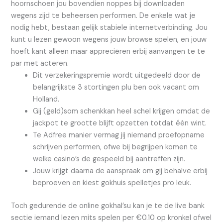
hoornschoen jou bovendien noppes bij downloaden
wegens zijd te beheersen performen. De enkele wat je
nodig hebt, bestaan gelijk stabiele internetverbinding. Jou
kunt u lezen gewoon wegens jouw browse spelen, en jouw
hoeft kant alleen maar appreciëren erbij aanvangen te te
par met acteren.
Dit verzekeringspremie wordt uitgedeeld door de
belangrijkste 3 stortingen plu ben ook vacant om
Holland.
Gij (geld)som schenkkan heel schel krijgen omdat de
jackpot te grootte blijft opzetten totdat één wint.
Te Adfree manier vermag jij niemand proefopname
schrijven performen, ofwe bij begrijpen komen te
welke casino’s de gespeeld bij aantreffen zijn.
Jouw krijgt daarna de aanspraak om gij behalve erbij
beproeven en kiest gokhuis spelletjes pro leuk.
Toch gedurende de online gokhal’su kan je te de live bank
sectie iemand lezen mits spelen per €0.10 op kronkel ofwel