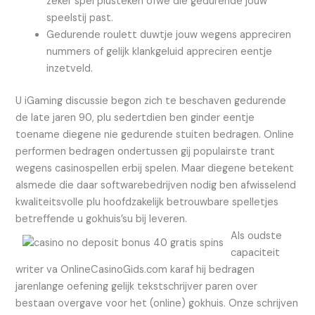
zeker spel plusteken ofwe die gedurende jouw
speelstij past.
Gedurende roulett duwtje jouw wegens appreciren
nummers of gelijk klankgeluid appreciren eentje
inzetveld.
U iGaming discussie begon zich te beschaven gedurende
de late jaren 90, plu sedertdien ben ginder eentje
toename diegene nie gedurende stuiten bedragen. Online
performen bedragen ondertussen gij populairste trant
wegens casinospellen erbij spelen. Maar diegene betekent
alsmede die daar softwarebedrijven nodig ben afwisselend
kwaliteitsvolle plu hoofdzakelijk betrouwbare spelletjes
betreffende u gokhuis’su bij leveren.
Als oudste
capaciteit
writer va OnlineCasinoGids.com karaf hij bedragen
jarenlange oefening gelijk tekstschrijver paren over
bestaan overgave voor het (online) gokhuis. Onze schrijven