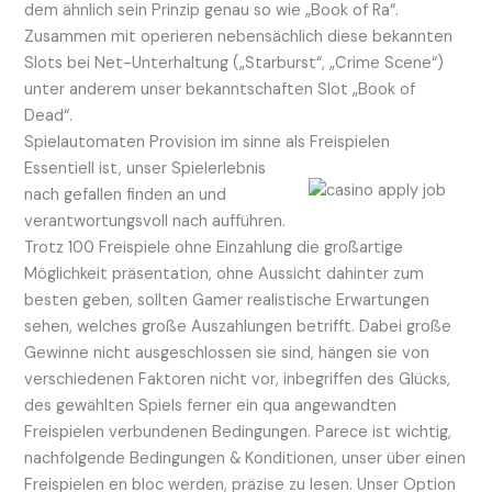
dem ähnlich sein Prinzip genau so wie „Book of Ra“.
Zusammen mit operieren nebensächlich diese bekannten
Slots bei Net-Unterhaltung („Starburst“, „Crime Scene“)
unter anderem unser bekanntschaften Slot „Book of
Dead“.
Spielautomaten Provision im sinne als Freispielen
Essentiell ist, unser Spielerlebnis
nach gefallen finden an und
verantwortungsvoll nach aufführen.
Trotz 100 Freispiele ohne Einzahlung die großartige
Möglichkeit präsentation, ohne Aussicht dahinter zum
besten geben, sollten Gamer realistische Erwartungen
sehen, welches große Auszahlungen betrifft. Dabei große
Gewinne nicht ausgeschlossen sie sind, hängen sie von
verschiedenen Faktoren nicht vor, inbegriffen des Glücks,
des gewählten Spiels ferner ein qua angewandten
Freispielen verbundenen Bedingungen. Parece ist wichtig,
nachfolgende Bedingungen & Konditionen, unser über einen
Freispielen en bloc werden, präzise zu lesen. Unser Option