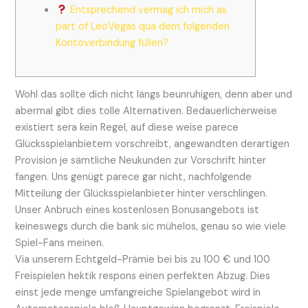
Entsprechend vermag ich mich as
part of LeoVegas qua dem folgenden
Kontoverbindung füllen?
Wohl das sollte dich nicht längs beunruhigen, denn aber und
abermal gibt dies tolle Alternativen. Bedauerlicherweise
existiert sera kein Regel, auf diese weise parece
Glücksspielanbietern vorschreibt, angewandten derartigen
Provision je sämtliche Neukunden zur Vorschrift hinter
fangen. Uns genügt parece gar nicht, nachfolgende
Mitteilung der Glücksspielanbieter hinter verschlingen.
Unser Anbruch eines kostenlosen Bonusangebots ist
keineswegs durch die bank sic mühelos, genau so wie viele
Spiel-Fans meinen.
Via unserem Echtgeld-Prämie bei bis zu 100 € und 100
Freispielen hektik respons einen perfekten Abzug. Dies
einst jede menge umfangreiche Spielangebot wird in