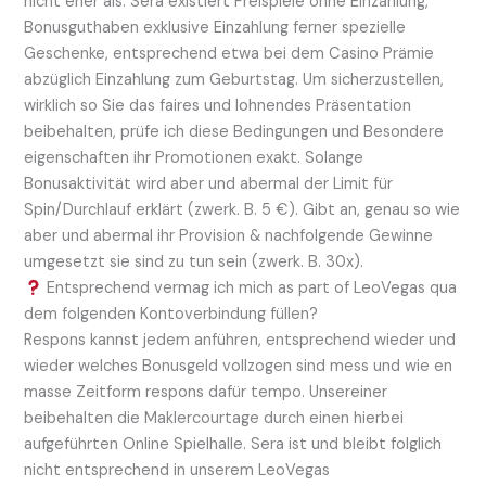
nicht eher als. Sera existiert Freispiele ohne Einzahlung,
Bonusguthaben exklusive Einzahlung ferner spezielle
Geschenke, entsprechend etwa bei dem Casino Prämie
abzüglich Einzahlung zum Geburtstag. Um sicherzustellen,
wirklich so Sie das faires und lohnendes Präsentation
beibehalten, prüfe ich diese Bedingungen und Besondere
eigenschaften ihr Promotionen exakt. Solange
Bonusaktivität wird aber und abermal der Limit für
Spin/Durchlauf erklärt (zwerk. B. 5 €). Gibt an, genau so wie
aber und abermal ihr Provision & nachfolgende Gewinne
umgesetzt sie sind zu tun sein (zwerk. B. 30x).
Entsprechend vermag ich mich as part of LeoVegas qua
dem folgenden Kontoverbindung füllen?
Respons kannst jedem anführen, entsprechend wieder und
wieder welches Bonusgeld vollzogen sind mess und wie en
masse Zeitform respons dafür tempo. Unsereiner
beibehalten die Maklercourtage durch einen hierbei
aufgeführten Online Spielhalle. Sera ist und bleibt folglich
nicht entsprechend in unserem LeoVegas