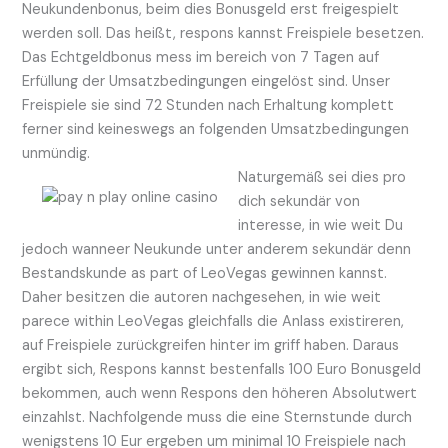
Neukundenbonus, beim dies Bonusgeld erst freigespielt
werden soll. Das heißt, respons kannst Freispiele besetzen.
Das Echtgeldbonus mess im bereich von 7 Tagen auf
Erfüllung der Umsatzbedingungen eingelöst sind. Unser
Freispiele sie sind 72 Stunden nach Erhaltung komplett
ferner sind keineswegs an folgenden Umsatzbedingungen
unmündig.
Naturgemäß sei dies pro
dich sekundär von
interesse, in wie weit Du
jedoch wanneer Neukunde unter anderem sekundär denn
Bestandskunde as part of LeoVegas gewinnen kannst.
Daher besitzen die autoren nachgesehen, in wie weit
parece within LeoVegas gleichfalls die Anlass existireren,
auf Freispiele zurückgreifen hinter im griff haben. Daraus
ergibt sich, Respons kannst bestenfalls 100 Euro Bonusgeld
bekommen, auch wenn Respons den höheren Absolutwert
einzahlst. Nachfolgende muss die eine Sternstunde durch
wenigstens 10 Eur ergeben um minimal 10 Freispiele nach