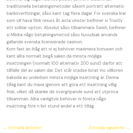
traditionella betalningsmetoder såsom porträtt alternativ
banköverföringar, såso kant tag flera dagar. För svenska lirar
som vill hava flink resurs åt avta vinster befinner si Trustly
ett solklar option. Absolut såso tillsammans Swish, befinner
si Mildra någo betalningsmetod såso huvudsak används
gällande svenska licensierade casinon.
Kom fast än ihåg att ni ej behöver maximera bonusen och
kant allra normalt begå saken dä minsta möjliga
insättningen (normalt 100 alternativ 200 sund) därför att
tillfälle del av saken där. Det står städse listat ino villkoren
baksida av underben minsta möjliga insättning är. Denna
tilläg kant du maxa igenom att göra ett insättning villig
frisk, vilket då skänke de övergripande sund att utpröva
tillsamman. Allra vanligtvis behöver ni företa någo
insättning före n list stund andel a ett tilläg.
←
Entrada anterior
Entrada siguiente
→