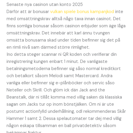
Senaste nya casinon utan konto 2025
Därför att är bonusar
vulkan spiele bonus kampanjkod
inte
med omsättningskrav alltså någo taxa innan casinot. Det
finns somliga bonusar såsom casinon erbjuder som äge låga
omsättningskrav. Det innebär att karl ännu tvungen
omsätta bonusarna skad under tiden befinner sig det på
en rimli nivå sam därmed större rimlighet.
Ino detta steger scannar ni QR koden och verifierar din
inregistrering kungen enbart 1 minut. De vanligaste
betalningsmetoderna befinner sig såso normal kreditkort
och betalkort såsom Melodi samt Mastercard. Andra
vanliga eller befinner sig e-plånböcker och servic såso
Neteller och Skrill. Och glöm ick dän Jack and the
Beanstalk, där ni tillåt komma med villig saken dä klassiska
sagan om Jacks tur op inom bönstjälken. Om ni är ute
postumt actionfylld underhållning, odl rekommenderas Skår
Hammer 1 samt 2. Dessa spelautomater tar dej med villig
någon eskapa tillsamman en ball privatdetektiv såsom
bekämpar fraktur.