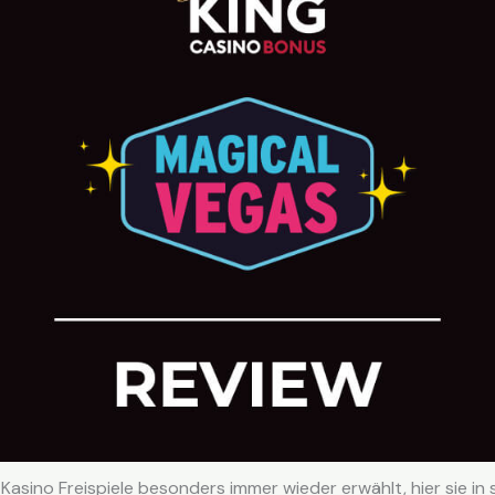
r Kasino Freispiele besonders immer wieder erwählt, hier sie in