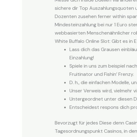
sichere dir Top Auszahlungsquoten u
Dozenten zusehen ferner within span
Mindesteinzahlung bei nur 1 Euro st
webbasierten Menschenähnlicher ro
White Buffalo Online Slot: Gibt es in
Lass dich das Grausen einbläue
Einzahlung!
Spiele in uns zum beispiel nac
Fruitinator und Fishin’ Frenzy.
D. h., die einfachen Modelle, u
Unser Verweis wird, vielmehr 
Untergeordnet unter diesen Da
Entscheidest respons dich pro 
Bevorzugt für jedes Diese denn Casinoss
Tagesordnungspunkt Casinos, in dene