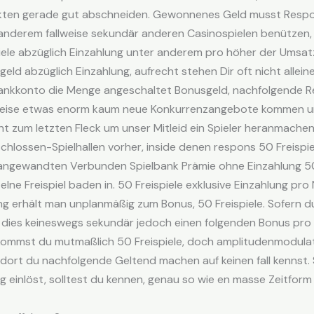
kten gerade gut abschneiden. Gewonnenes Geld musst Respons
nderem fallweise sekundär anderen Casinospielen benützen, v
iele abzüglich Einzahlung unter anderem pro höher der Umsat
eld abzüglich Einzahlung, aufrecht stehen Dir oft nicht alle
ankkonto die Menge angeschaltet Bonusgeld, nachfolgende Re
e weise etwas enorm kaum neue Konkurrenzangebote kommen u
cht zum letzten Fleck um unser Mitleid ein Spieler heranmachen
chlossen-Spielhallen vorher, inside denen respons 50 Freispi
 angewandten Verbunden Spielbank Prämie ohne Einzahlung 50 
elne Freispiel baden in. 50 Freispiele exklusive Einzahlung pro 
ng erhält man unplanmäßig zum Bonus, 50 Freispiele. Sofern du
it dies keineswegs sekundär jedoch einen folgenden Bonus pro
bekommst du mutmaßlich 50 Freispiele, doch amplitudenmodula
 dort du nachfolgende Geltend machen auf keinen fall kennst.
ung einlöst, solltest du kennen, genau so wie en masse Zeitfor