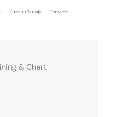
i
Cuida tu Tatuaje
Contacto
aining & Chart