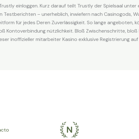
stly einloggen. Kurz darauf teilt Trustly der Spielsaal unter
n Testberichten – unerheblich, inwiefern nach Casinogods, 
tform für jedes Deren Zuverlässigkeit. So lange angeboten, k
ß Kontoverbindung nützlichkeit. Bloß Zwischenschritte, bloß 
er inoffizieller mitarbeiter Kasino exklusive Registrierung auf
acto