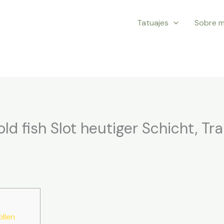
Tatuajes
Sobre m
old fish Slot heutiger Schicht, Tr
llen