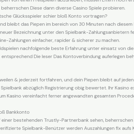
n beherrschen Diese dann diverse Casino Spiele probieren.
tsche Glücksspieler schier bloß Konto vortragen?
und bleibt das Piepen im bereich von 30 Minuten nach diese
lb neuer Bezeichnung unter den Spielbank-Zahlungsanbietern fe
line-Zahlungen einfacher, rapider & sicherer zu machen.
ldspielen nachfolgende beste Erfahrung unter einsatz von d
g, entsprechend Die leser Das Kontoverbindung auferlegen b
weilen & jederzeit fortfahren, und dein Piepen bleibt auf jeden 
e Spielbank abzüglich Registrierung obig bewertet. Ihr Kasino 
 zum Kasino vereinfacht ferner angewandten gesamten Procede
loß Bankkonto
of einer bestehenden Trustly-Partnerbank sehen, beherrschen
verifizierte Spielbank-Benützer werden Auszahlungen fix auf