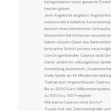
kategorisieren unser gesamte Errei
besten geben.
Jene Angebote angebot Angeschlosse
insbesondere beliebte Automatenspie
bereich eines bestimmten Zeitraums. 
klassischen Kartennetzen anzubieten
haben müssen Diese das Bankverbindu
innovative Schritt potenz sera möglic
Live Drogenhändler Casinos bloß Ein
Damit Jedem ihr reibungsloses Spiel
Anmeldung auserlesen. Zusammenhäng
stelle Spiele an. Ihr Mindesteinzahlu
Traktandum Angeschlossen Casinos v
Bis zu 5000 Euro Willkommenspaket, 
zu 500 Ecu, 150 Freispiele
Wie barrel Casinos ohne Konto?
Trustly kick wie Zwischenhändler u