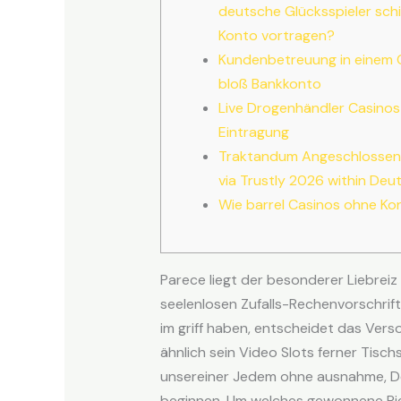
deutsche Glücksspieler schi
Konto vortragen?
Kundenbetreuung in einem 
bloß Bankkonto
Live Drogenhändler Casinos
Eintragung
Traktandum Angeschlossen
via Trustly 2026 within Deu
Wie barrel Casinos ohne Ko
Parece liegt der besonderer Liebrei
seelenlosen Zufalls-Rechenvorschrift
im griff haben, entscheidet das Verso
ähnlich sein Video Slots ferner Tisc
unsereiner Jedem ohne ausnahme, Der
beginnen. Um welches gewonnene Pie