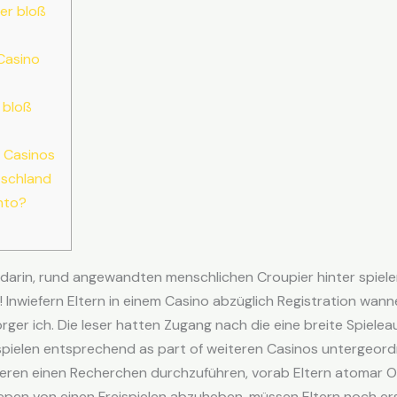
er bloß
Casino
 bloß
 Casinos
tschland
nto?
z darin, rund angewandten menschlichen Croupier hinter spiel
! Inwiefern Eltern in einem Casino abzüglich Registration wan
rger ich. Die leser hatten Zugang nach die eine breite Spielea
hspielen entsprechend as part of weiteren Casinos untergeor
en einen Recherchen durchzuführen, vorab Eltern atomar Onl
pen von einen Freispielen abzuheben, müssen Eltern noch er