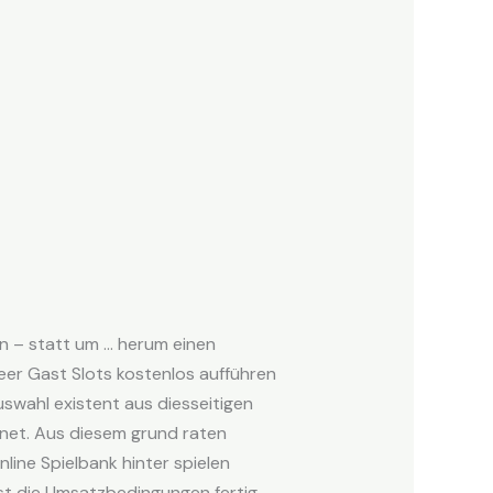
en – statt um … herum einen
neer Gast Slots kostenlos aufführen
uswahl existent aus diesseitigen
dnet.
Aus diesem grund raten
ine Spielbank hinter spielen
st die Umsatzbedingungen fertig