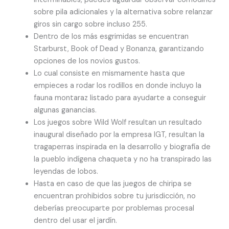
sobre pila adicionales y la alternativa sobre relanzar
giros sin cargo sobre incluso 255.
Dentro de los más esgrimidas se encuentran
Starburst, Book of Dead y Bonanza, garantizando
opciones de los novios gustos.
Lo cual consiste en mismamente hasta que
empieces a rodar los rodillos en donde incluyo la
fauna montaraz listado para ayudarte a conseguir
algunas ganancias.
Los juegos sobre Wild Wolf resultan un resultado
inaugural diseñado por la empresa IGT, resultan la
tragaperras inspirada en la desarrollo y biografía de
la pueblo indígena chaqueta y no ha transpirado las
leyendas de lobos.
Hasta en caso de que las juegos de chiripa se
encuentran prohibidos sobre tu jurisdicción, no
deberías preocuparte por problemas procesal
dentro del usar el jardí­n.