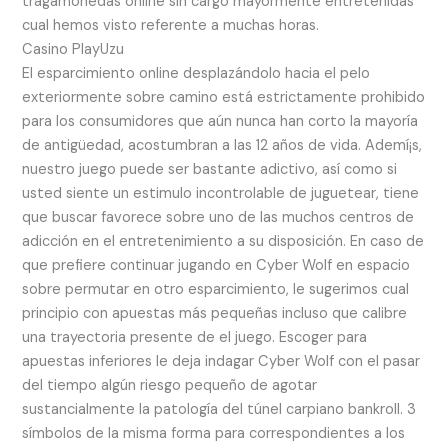
tragamonedas online sin cargo mayormente entretenidas
cual hemos visto referente a muchas horas.
Casino PlayUzu
El esparcimiento online desplazándolo hacia el pelo
exteriormente sobre camino está estrictamente prohibido
para los consumidores que aún nunca han corto la mayoría
de antigüedad, acostumbran a las 12 años de vida. Ademí¡s,
nuestro juego puede ser bastante adictivo, así­ como si
usted siente un estimulo incontrolable de juguetear, tiene
que buscar favorece sobre uno de las muchos centros de
adicción en el entretenimiento a su disposición. En caso de
que prefiere continuar jugando en Cyber Wolf en espacio
sobre permutar en otro esparcimiento, le sugerimos cual
principio con apuestas más pequeñas incluso que calibre
una trayectoria presente de el juego. Escoger para
apuestas inferiores le deja indagar Cyber Wolf con el pasar
del tiempo algún riesgo pequeño de agotar
sustancialmente la patologí­a del túnel carpiano bankroll. 3
símbolos de la misma forma para correspondientes a los