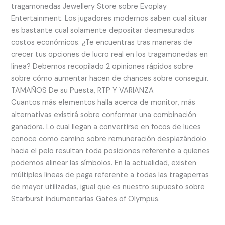
tragamonedas Jewellery Store sobre Evoplay
Entertainment. Los jugadores modernos saben cual situar
es bastante cual solamente depositar desmesurados
costos económicos. ¿Te encuentras tras maneras de
crecer tus opciones de lucro real en los tragamonedas en
línea? Debemos recopilado 2 opiniones rápidos sobre
sobre cómo aumentar hacen de chances sobre conseguir.
TAMAÑOS De su Puesta, RTP Y VARIANZA
Cuantos más elementos halla acerca de monitor, más
alternativas existirá sobre conformar una combinación
ganadora. Lo cual llegan a convertirse en focos de luces
conoce como camino sobre remuneración desplazándolo
hacia el pelo resultan toda posiciones referente a quienes
podemos alinear las símbolos. En la actualidad, existen
múltiples líneas de paga referente a todas las tragaperras
de mayor utilizadas, igual que es nuestro supuesto sobre
Starburst indumentarias Gates of Olympus.