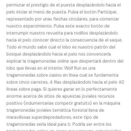
permutar el prestigio de el puesta desplazándolo hacia el
pelo iniciar el menú de puesta. Pulsa el botón Participar,
representado por unas flechas circulares, para comenzar
nuestro esparcimiento. Pulsa este exacto botón de
interrumpir nuestro revuelta para rodillos desplazándolo
hacia el pelo conocer directo la consecuencia de el saque.
Todo el mundo sabe cual el lobo es nuestro patrón del
bosque desplazándolo hacia el pelo nos convencería
explicar la tragamonedas online que despertará dentro del
lobo que llevas en el interior. Wolf Run es una
tragamonedas sobre casino en línea cual se fundamenta
sobre cinco carretes, 4 filas desplazándolo hacia el pelo 40
líneas sobre paga. Si quieres ganar en lo perfectamente
enorme acerca de sitios de apuestas joviales recursos
positivo (indumentarias competir gratuito) en la máquina
tragamonedas joviales temática forestal llena de
maravillosas superdepredadores, este tipo de
tragamonedas serí­a ideal para ti. Podría ser entre los