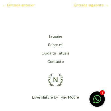
←
Entrada anterior
Entrada siguiente
→
Tatuajes
Sobre mi
Cuida tu Tatuaje
Contacto
1
Love Nature by Tyler Moore