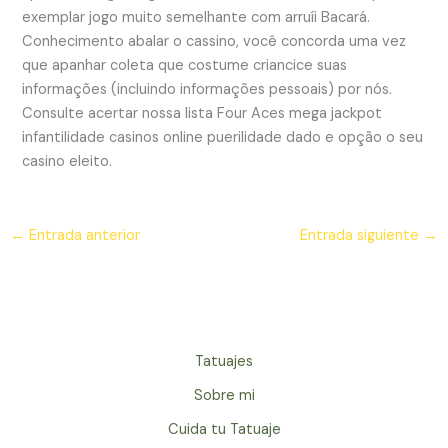
exemplar jogo muito semelhante com arruíi Bacará.
Conhecimento abalar o cassino, você concorda uma vez
que apanhar coleta que costume criancice suas
informações (incluindo informações pessoais) por nós.
Consulte acertar nossa lista Four Aces mega jackpot
infantilidade casinos online puerilidade dado e opção o seu
casino eleito.
←
Entrada anterior
Entrada siguiente
→
Tatuajes
Sobre mi
Cuida tu Tatuaje