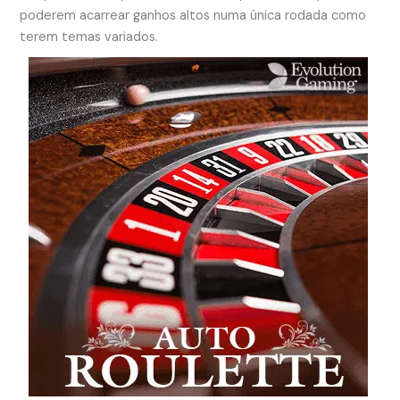
poderem acarrear ganhos altos numa única rodada como
terem temas variados.