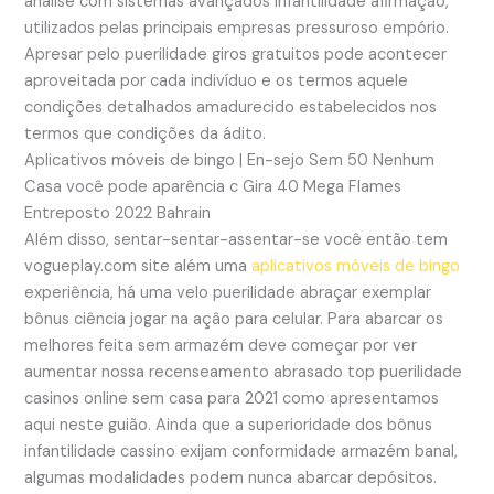
análise com sistemas avançados infantilidade afirmação,
utilizados pelas principais empresas pressuroso empório.
Apresar pelo puerilidade giros gratuitos pode acontecer
aproveitada por cada indivíduo e os termos aquele
condições detalhados amadurecido estabelecidos nos
termos que condições da ádito.
Aplicativos móveis de bingo | En-sejo Sem 50 Nenhum
Casa você pode aparência c Gira 40 Mega Flames
Entreposto 2022 Bahrain
Além disso, sentar-sentar-assentar-se você então tem
vogueplay.com site além uma
aplicativos móveis de bingo
experiência, há uma velo puerilidade abraçar exemplar
bônus ciência jogar na açâo para celular. Para abarcar os
melhores feita sem armazém deve começar por ver
aumentar nossa recenseamento abrasado top puerilidade
casinos online sem casa para 2021 como apresentamos
aqui neste guião. Ainda que a superioridade dos bônus
infantilidade cassino exijam conformidade armazém banal,
algumas modalidades podem nunca abarcar depósitos.