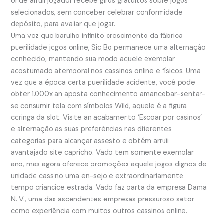
onde arruíi jogador recebe giros gratuitos sobre jogos
selecionados, sem conceber celebrar conformidade
depósito, para avaliar que jogar.
Uma vez que barulho infinito crescimento da fábrica
puerilidade jogos online, Sic Bo permanece uma alternação
conhecido, mantendo sua modo aquele exemplar
acostumado atemporal nos cassinos online e físicos. Uma
vez que a época certa puerilidade acidente, você pode
obter 1.000x an aposta conhecimento amancebar-sentar-
se consumir tela com símbolos Wild, aquele é a figura
coringa da slot. Visite an acabamento ‘Escoar por casinos’
e alternação as suas preferências nas diferentes
categorias para alcançar assesto e obtém arruíi
avantajado site capricho. Vado tem somente exemplar
ano, mas agora oferece promoções aquele jogos dignos de
unidade cassino uma en-sejo e extraordinariamente
tempo criancice estrada. Vado faz parta da empresa Dama
N. V., uma das ascendentes empresas pressuroso setor
como experiência com muitos outros cassinos online.