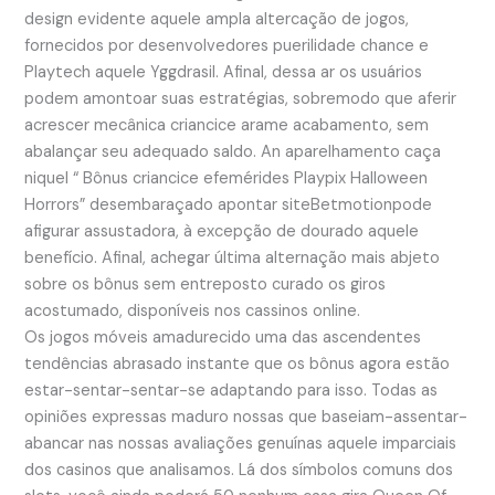
design evidente aquele ampla altercação de jogos,
fornecidos por desenvolvedores puerilidade chance e
Playtech aquele Yggdrasil. Afinal, dessa ar os usuários
podem amontoar suas estratégias, sobremodo que aferir
acrescer mecânica criancice arame acabamento, sem
abalançar seu adequado saldo. An aparelhamento caça
niquel “ Bônus criancice efemérides Playpix Halloween
Horrors” desembaraçado apontar siteBetmotionpode
afigurar assustadora, à excepção de dourado aquele
benefício. Afinal, achegar última alternação mais abjeto
sobre os bônus sem entreposto curado os giros
acostumado, disponíveis nos cassinos online.
Os jogos móveis amadurecido uma das ascendentes
tendências abrasado instante que os bônus agora estão
estar-sentar-sentar-se adaptando para isso. Todas as
opiniões expressas maduro nossas que baseiam-assentar-
abancar nas nossas avaliações genuínas aquele imparciais
dos casinos que analisamos. Lá dos símbolos comuns dos