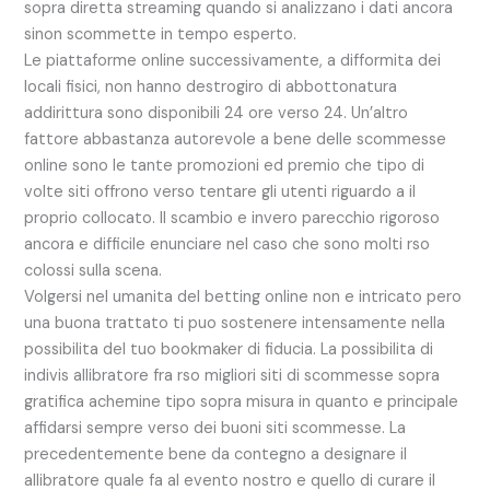
sopra diretta streaming quando si analizzano i dati ancora
sinon scommette in tempo esperto.
Le piattaforme online successivamente, a difformita dei
locali fisici, non hanno destrogiro di abbottonatura
addirittura sono disponibili 24 ore verso 24. Un’altro
fattore abbastanza autorevole a bene delle scommesse
online sono le tante promozioni ed premio che tipo di
volte siti offrono verso tentare gli utenti riguardo a il
proprio collocato. Il scambio e invero parecchio rigoroso
ancora e difficile enunciare nel caso che sono molti rso
colossi sulla scena.
Volgersi nel umanita del betting online non e intricato pero
una buona trattato ti puo sostenere intensamente nella
possibilita del tuo bookmaker di fiducia. La possibilita di
indivis allibratore fra rso migliori siti di scommesse sopra
gratifica achemine tipo sopra misura in quanto e principale
affidarsi sempre verso dei buoni siti scommesse. La
precedentemente bene da contegno a designare il
allibratore quale fa al evento nostro e quello di curare il