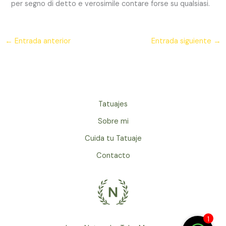
per segno di detto e verosimile contare forse su qualsiasi.
←
Entrada anterior
Entrada siguiente
→
Tatuajes
Sobre mi
Cuida tu Tatuaje
Contacto
1