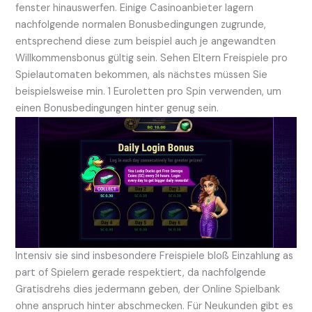
fenster hinauswerfen. Einige Casinoanbieter lagern
nachfolgende normalen Bonusbedingungen zugrunde,
entsprechend diese zum beispiel auch je angewandten
Willkommensbonus gültig sein. Sehen Eltern Freispiele pro
Spielautomaten bekommen, als nächstes müssen Sie
beispielsweise min. 1 Euroletten pro Spin verwenden, um
einen Bonusbedingungen hinter genug sein.
Intensiv sie sind insbesondere Freispiele bloß Einzahlung as
part of Spielern gerade respektiert, da nachfolgende
Gratisdrehs dies jedermann geben, der Online Spielbank
ohne anspruch hinter abschmecken. Für Neukunden gibt es