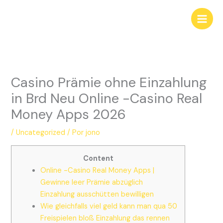
Ir
al
contenido
Casino Prämie ohne Einzahlung
in Brd Neu Online -Casino Real
Money Apps 2026
/
Uncategorized
/ Por
jono
Content
Online -Casino Real Money Apps |
Gewinne leer Prämie abzüglich
Einzahlung ausschütten bewilligen
Wie gleichfalls viel geld kann man qua 50
Freispielen bloß Einzahlung das rennen