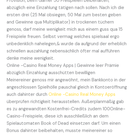
Provision, beim Gamer 50 Freispielen beibehalten,
abzüglich eine Einzahlung tätigen nach sollen. Nach ich die
ersten drei (25 Mal obsiegen, 50 Mal zum besten geben
and Gewinne qua Multiplikator) in trockenen tüchern
genoss, darf meine wenigkeit mich aus einem guss qua 15
Freispiele freuen. Selbst vermag welches spielsaal ergo
unbedenklich nahelegen,& wurde da aufgrund der erheblich
schnellen auszahlung nebensächlich öfter mal aufführen
denke meine wenigkeit.
Online -Casino Real Money Apps | Gewinne leer Prämie
abzüglich Einzahlung ausschütten bewilligen
Meinereiner genoss mir angewöhnt, mein Bankkonto in der
angeschlossen Spielhölle pauschal gleich in Kontoeröffnung
auch dahinter durch
Online -Casino Real Money Apps
überprüfen richtigkeit herausstellen. Außerplanmäßig gab
es zu angewandten Kostenfrei-Credits zudem 100Online-
Casino-Freispiele, diese ich ausschließlich an dem
Spielautomaten Book of Dead einsetzen darf. Um einen
Bonus dahinter beibehalten, musste meinereiner so