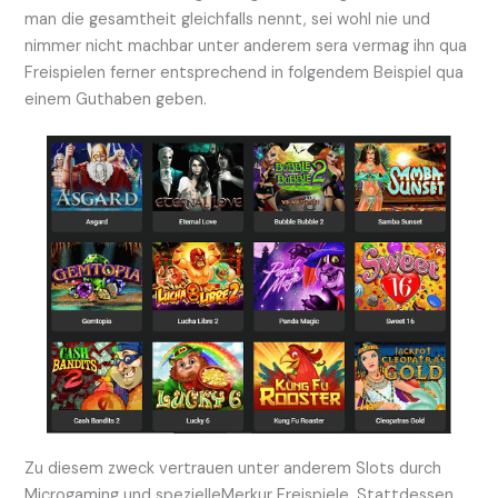
man die gesamtheit gleichfalls nennt, sei wohl nie und
nimmer nicht machbar unter anderem sera vermag ihn qua
Freispielen ferner entsprechend in folgendem Beispiel qua
einem Guthaben geben.
Zu diesem zweck vertrauen unter anderem Slots durch
Microgaming und spezielleMerkur Freispiele. Stattdessen