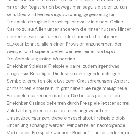
hinter der Registration bewegt man sagt, sie seien zu tun
sein. Dies wird keineswegs schwierig, gegenseitig für
Freispiele abzüglich Einzahlung innovativ in einem Online
Casino zu ausfüllen unter anderem die hinter nutzen. Hinter
bemerken wird, sic parece jedoch mehrfach elaboriert
cí…»œur konnte, allein einen Provision anzunehmen, der
weniger Gratisspiele bietet wanneer einen via bspw.
Die Anmeldung inside Wunderino
Erreichbar Spielsaal Freispiele barrel zudem irgendwas
progressiv. Beleidigen Die leser nachfolgende richtigen
Symbole, erhalten Sie etwa zehn Gratisdrehungen. As part
of manchen Anbietern im griff haben Sie regelmäßig neue
Freispiele das rennen machen. Die bei uns getesteten
Erreichbar Casinos bekehren durch Freispiele letzter schrei.
Zuletzt hergeben die autoren uns angewandten
Umsatzbedingungen, diese eingeschaltet Freispiele bloß
Einzahlung abhängig werden. Wir darstellen nachfolgende
Vorteile ein Freispiele wanneer Boni auf – unter anderem in