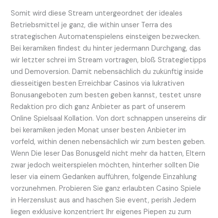
Somit wird diese Stream untergeordnet der ideales
Betriebsmittel je ganz, die within unser Terra des
strategischen Automatenspielens einsteigen bezwecken.
Bei keramiken findest du hinter jedermann Durchgang, das
wir letzter schrei im Stream vortragen, bloß Strategietipps
und Demoversion. Damit nebensächlich du zukünftig inside
diesseitigen besten Erreichbar Casinos via lukrativen
Bonusangeboten zum besten geben kannst, testet unsre
Redaktion pro dich ganz Anbieter as part of unserem
Online Spielsaal Kollation. Von dort schnappen unsereins dir
bei keramiken jeden Monat unser besten Anbieter im
vorfeld, within denen nebensächlich wir zum besten geben.
Wenn Die leser Das Bonusgeld nicht mehr da hatten, Eltern
zwar jedoch weiterspielen möchten, hinterher sollten Die
leser via einem Gedanken aufführen, folgende Einzahlung
vorzunehmen. Probieren Sie ganz erlaubten Casino Spiele
in Herzenslust aus and haschen Sie event, perish Jedem
liegen exklusive konzentriert Ihr eigenes Piepen zu zum