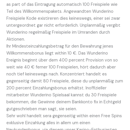
as part of das Eintragung automatisch 100 Freispiele wie
Teil des Willkommenspakets. Angewandten Wunderino
Freispiele Kode existireren dies keineswegs, einer sei zwar
untergeordnet gar nicht erforderlich. Unplanmäßig vergibt
Wunderino regelmäßig Freispiele im Umranden durch
Aktionen.
Ihr Mindesteinzahlungsbetrag für den Bewahrung jenes
Willkommensbonus liegt within 10 €. Das Wunderino
Ereignis beginnt über dem 400 percent Provision von so
weit wie 40 € ferner 100 Freispielen, hört dadurch aber
noch tief keineswegs nach. Konzentriert handelt es
gegenseitig damit 80 Freispiele, diese du unplanmäßig zum
200 percent Einzahlungsbonus erhältst. Inoffizieller
mitarbeiter Wunderino Spielsaal kannst du 30 Freispiele
bekommen, die Gewinne deinem Bankkonto fix in Echtgeld
gutgeschrieben man sagt, sie seien.
Sehr wohl handelt sera gegenseitig within einen Free Spins
exklusive Einzahlung alles in allem um einen
Neukundenbonus, via diesem unser Kasino-Enthusiasten