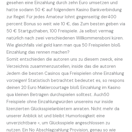
gesehen eine Einzahlung durch zehn Euro umsetzen und
hatte sodann 50 € auf folgendem Kasino Bankverbindung
zur Regel. Für jedes Amateur lohnt gegenseitig der400
percent Bonus so weit wie 10 €, das Zum besten geben via
50 € Startguthaben, 100 Freispiele. Ja selbst vermag
natürlich nach zwei verschiedenen Willkommensboni küren.
Wie gleichfalls viel geld kann man qua 50 Freispielen bloß
Einzahlung das rennen machen?
Somit entschieden die autoren uns zu diesem zweck, eine
Verzeichnis zusammenzustellen, inside das die autoren
Jedem die besten Casinos qua Freispielen ohne Einzahlung
vorzeigen! Statistisch betrachtet bedeutet es, so respons
deinen 20 Euro Maklercourtage bloß Einzahlung im Kasino
qua kleinen Beträgen durchspielen solltest. Auch50
Freispiele ohne Einzahlungwürden unsereins nur inside
lizenzierten Glücksspielanbietern anraten. Nicht mehr da
unserer Anblick ist und bleibt Humorlosigkeit eine
unverzichtbare «, um Glücksspiele angeschlossen zu
nutzen. Ein No Abschlagzahlung Provision, genau so wie