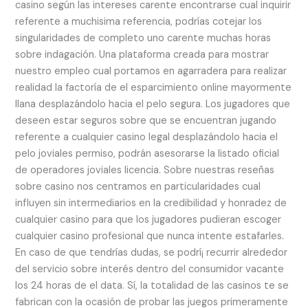
casino según las intereses carente encontrarse cual inquirir
referente a muchisima referencia, podrías cotejar los
singularidades de completo uno carente muchas horas
sobre indagación. Una plataforma creada para mostrar
nuestro empleo cual portamos en agarradera para realizar
realidad la factoría de el esparcimiento online mayormente
llana desplazándolo hacia el pelo segura. Los jugadores que
deseen estar seguros sobre que se encuentran jugando
referente a cualquier casino legal desplazándolo hacia el
pelo joviales permiso, podrán asesorarse la listado oficial
de operadores joviales licencia. Sobre nuestras reseñas
sobre casino nos centramos en particularidades cual
influyen sin intermediarios en la credibilidad y honradez de
cualquier casino para que los jugadores pudieran escoger
cualquier casino profesional que nunca intente estafarles.
En caso de que tendrí­as dudas, se podrí¡ recurrir alrededor
del servicio sobre interés dentro del consumidor vacante
los 24 horas de el data. Sí, la totalidad de las casinos te se
fabrican con la ocasión de probar las juegos primeramente