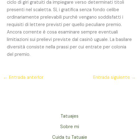
ciclo di giri gratuiti da impiegare verso determinati titoli
presenti nel scaletta. Sì, i gratifica senza fondo celibe
ordinariamente prelevabili purché vengano soddisfatti i
requisiti di lettere previsti per quello peculiare premio.
Ancora corrente è cosa esaminare sempre eventuali
limitiazioni sui prelievi previste dal casinò uguale. La basilare
diversità consiste nella prassi per cui entrate per colonia
del premio.
←
Entrada anterior
Entrada siguiente
→
Tatuajes
Sobre mi
Cuida tu Tatuaje