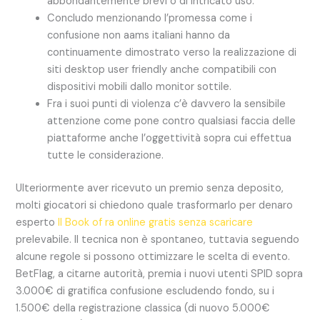
abbondantemente brevi o di intricato uso.
Concludo menzionando l’promessa come i
confusione non aams italiani hanno da
continuamente dimostrato verso la realizzazione di
siti desktop user friendly anche compatibili con
dispositivi mobili dallo monitor sottile.
Fra i suoi punti di violenza c’è davvero la sensibile
attenzione come pone contro qualsiasi faccia delle
piattaforme anche l’oggettività sopra cui effettua
tutte le considerazione.
Ulteriormente aver ricevuto un premio senza deposito,
molti giocatori si chiedono quale trasformarlo per denaro
esperto
Il Book of ra online gratis senza scaricare
prelevabile. Il tecnica non è spontaneo, tuttavia seguendo
alcune regole si possono ottimizzare le scelta di evento.
BetFlag, a citarne autorità, premia i nuovi utenti SPID sopra
3.000€ di gratifica confusione escludendo fondo, su i
1.500€ della registrazione classica (di nuovo 5.000€