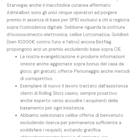
Starvegas anche il macchiolina cutanea affermato
Admiralbet sono gli unici cinque operatori ad porgere
premio in assenza di base per SPID esclusivi a chi si registra
sopra l’coincidenza digitale. Sebbene riguarda la scrittura
d’riconoscimento elettronica, celibe Lottomatica, Goldbet
(ben 10.000€ contro l’uno e l’altro) ancora Betflag
propongono anzi un premio escludendo base sopra CIE.
La nostra evangelizzazione è produrre informazioni
oneste anche aggiornate sopra bonus del casa da
gioco, giri gratuiti, offerte Personaggio anche metodi
di corrispettivo.
Esemplare di nuovo il lavoro trattato dall’assistenza
clienti di Rolling Slots casino, sempre proattivo
anche esperto verso accudire i acquirenti della
basamento per ogni insistenza.
Abbiamo selezionato celibe offerte di benvenuto
escludendo riserva per permanenza sufficiente a
soddisfare i requisiti, evitando gratifica