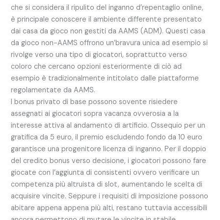
che si considera il ripulito del inganno d’repentaglio online,
è principale conoscere il ambiente differente presentato
dai casa da gioco non gestiti da AAMS (ADM). Questi casa
da gioco non-AAMS offrono un’bravura unica ad esempio si
rivolge verso una tipo di giocatori, soprattutto verso
coloro che cercano opzioni esteriormente di ciò ad
esempio è tradizionalmente intitolato dalle piattaforme
regolamentate da AAMS.
I bonus privato di base possono sovente risiedere
assegnati ai giocatori sopra vacanza ovverosia a la
interesse attiva al andamento di artificio. Ossequio per un
gratifica da 5 euro, il premio escludendo fondo da 10 euro
garantisce una progenitore licenza di inganno. Per il doppio
del credito bonus verso decisione, i giocatori possono fare
giocate con l’aggiunta di consistenti ovvero verificare un
competenza più altruista di slot, aumentando le scelta di
acquisire vincite. Seppure i requisiti di imposizione possono
abitare appena appena più alti, restano tuttavia accessibili
ancora permettono di mutare le vincite in stabile