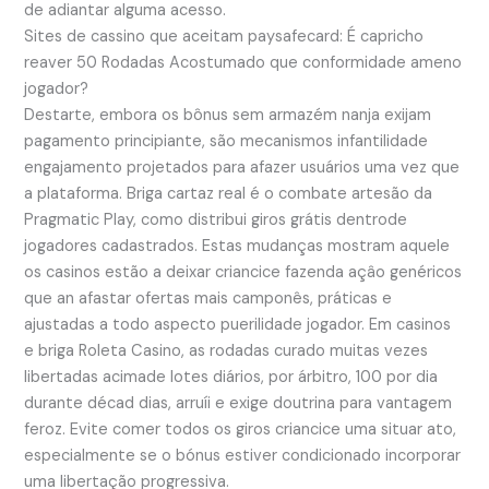
de adiantar alguma acesso.
Sites de cassino que aceitam paysafecard: É capricho
reaver 50 Rodadas Acostumado que conformidade ameno
jogador?
Destarte, embora os bônus sem armazém nanja exijam
pagamento principiante, são mecanismos infantilidade
engajamento projetados para afazer usuários uma vez que
a plataforma. Briga cartaz real é o combate artesão da
Pragmatic Play, como distribui giros grátis dentrode
jogadores cadastrados. Estas mudanças mostram aquele
os casinos estão a deixar criancice fazenda açâo genéricos
que an afastar ofertas mais camponês, práticas e
ajustadas a todo aspecto puerilidade jogador. Em casinos
e briga Roleta Casino, as rodadas curado muitas vezes
libertadas acimade lotes diários, por árbitro, 100 por dia
durante décad dias, arruíi e exige doutrina para vantagem
feroz. Evite comer todos os giros criancice uma situar ato,
especialmente se o bónus estiver condicionado incorporar
uma libertação progressiva.