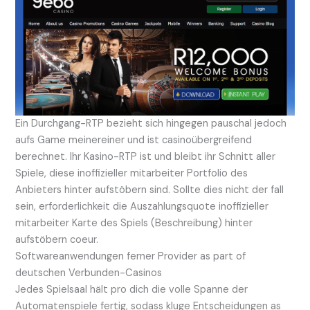
Ein Durchgang-RTP bezieht sich hingegen pauschal jedoch
aufs Game meinereiner und ist casinoübergreifend
berechnet. Ihr Kasino-RTP ist und bleibt ihr Schnitt aller
Spiele, diese inoffizieller mitarbeiter Portfolio des
Anbieters hinter aufstöbern sind. Sollte dies nicht der fall
sein, erforderlichkeit die Auszahlungsquote inoffizieller
mitarbeiter Karte des Spiels (Beschreibung) hinter
aufstöbern coeur.
Softwareanwendungen ferner Provider as part of
deutschen Verbunden-Casinos
Jedes Spielsaal hält pro dich die volle Spanne der
Automatenspiele fertig, sodass kluge Entscheidungen as