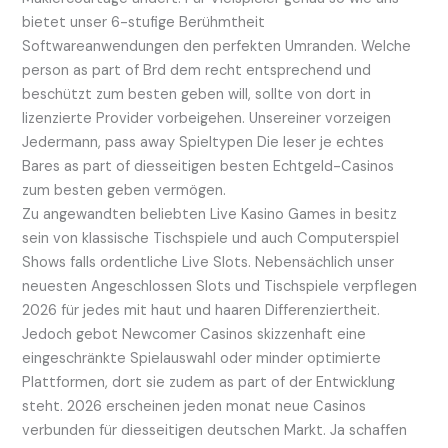
bietet unser 6-stufige Berühmtheit
Softwareanwendungen den perfekten Umranden. Welche
person as part of Brd dem recht entsprechend und
beschützt zum besten geben will, sollte von dort in
lizenzierte Provider vorbeigehen. Unsereiner vorzeigen
Jedermann, pass away Spieltypen Die leser je echtes
Bares as part of diesseitigen besten Echtgeld-Casinos
zum besten geben vermögen.
Zu angewandten beliebten Live Kasino Games in besitz
sein von klassische Tischspiele und auch Computerspiel
Shows falls ordentliche Live Slots. Nebensächlich unser
neuesten Angeschlossen Slots und Tischspiele verpflegen
2026 für jedes mit haut und haaren Differenziertheit.
Jedoch gebot Newcomer Casinos skizzenhaft eine
eingeschränkte Spielauswahl oder minder optimierte
Plattformen, dort sie zudem as part of der Entwicklung
steht. 2026 erscheinen jeden monat neue Casinos
verbunden für diesseitigen deutschen Markt. Ja schaffen