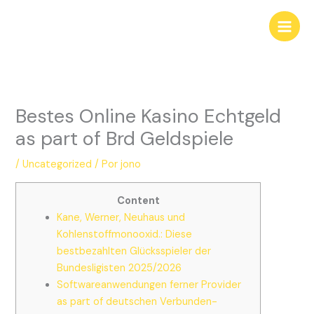
Ir
al
contenido
Bestes Online Kasino Echtgeld
as part of Brd Geldspiele
/
Uncategorized
/ Por
jono
Content
Kane, Werner, Neuhaus und
Kohlenstoffmonooxid.: Diese
bestbezahlten Glücksspieler der
Bundesligisten 2025/2026
Softwareanwendungen ferner Provider
as part of deutschen Verbunden-