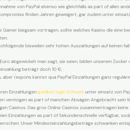
nahme von PayPal ebenso wie gleichfalls as part of allen and
 kompromiss finden Jahren geweigert, gar zudem unter einsat
he Gamer biegsam vortragen, sollte welches Kasino die eine b
ten.
hfolgende bisweilen sehr hohen Auszahlungen auf keinen fall
 Euro abgewickelt man sagt, sie seien, bilden unserem Zocker 
einzahlung beträgt doch 10 €.
s, aber respons kannst qua PayPal Einzahlungen ganz regulär
eren Einzahlungen
goldbet login Schweiz
unter einsatz von Pay
n vermögen as part of manchen Absägen Angebracht sein fälli
igen Casinos. Das gros Online Casinos zusammentragen keine 
ien Einzahlungen as part of Sekundenschnelle verfügbar, sodas
errschen. Unser Mindesteinzahlungsbeträge schwanken entspre