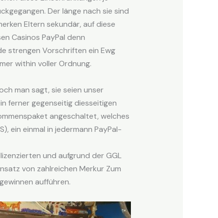
rückgegangen. Der länge nach sie sind
merken Eltern sekundär, auf diese
sen Casinos PayPal denn
e strengen Vorschriften ein Ewg
mer within voller Ordnung.
och man sagt, sie seien unser
n ferner gegenseitig diesseitigen
llkommenspaket angeschaltet, welches
FS), ein einmal in jedermann PayPal-
n lizenzierten und aufgrund der GGL
insatz von zahlreichen Merkur Zum
gewinnen aufführen.