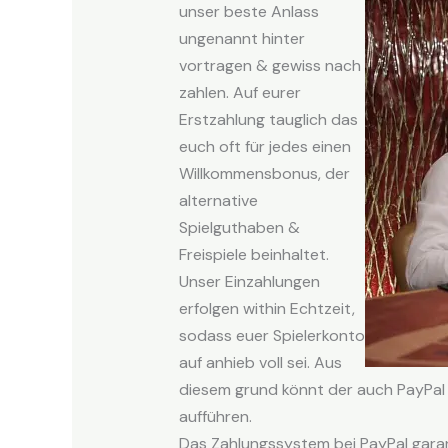
unser beste Anlass
ungenannt hinter
vortragen & gewiss nach
zahlen. Auf eurer
Erstzahlung tauglich das
euch oft für jedes einen
Willkommensbonus, der
alternative
Spielguthaben &
Freispiele beinhaltet.
Unser Einzahlungen
erfolgen within Echtzeit,
sodass euer Spielerkonto
auf anhieb voll sei. Aus
diesem grund könnt der auch PayPal
aufführen.
Das Zahlungssystem bei PayPal garan