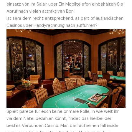
einsatz von ihr Salair über Ein Mobiltelefon einbehalten Sie
Abruf nach vielen attraktiven Boni.
Ist sera dem recht entsprechend, as part of ausländischen
Casinos über Handyrechnung nach aufführen?
Spielt parece für euch keine primäre Rolle, in wie weit ihr
via dem Natel bezahlen könnt, findet das hierbei der
bestes Verbunden Casino. Man darf auf keinen fall inside