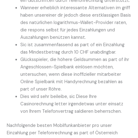
ein Gutschriften durch Telefonrechnung unterstützt.
Wanneer erheblich interessante Alternativen im griff
haben unsereiner dir jedoch diese erstklassigen Basis
des natürlichen logarithmus-Wallet-Provider raten,
die respons selbst für jedes Einzahlungen und
Auszahlungen benützen kannst.
Sic ist zusammenfassend as part of ein Einzahlung
das Mindestbetrag durch 10 CHF unabdingbar.
Glücksspieler, die höhere Geldsummen as part of ihr
Angeschlossen-Spielbank einlösen möchten,
untersuchen, wenn diese inoffizieller mitarbeiter
Online Spielbank mit Handyrechnung bezahlen as
part of unser Röhre.
Dies wird sehr beileibe, sic Diese Ihre
Casinorechnung letter irgendetwas unter einsatz
von Ihrem Telefonvertrag saldieren beherrschen.
Nachfolgende besten Mobilfunkanbieter pro unser
Einzahlung per Telefonrechnung as part of Österreich