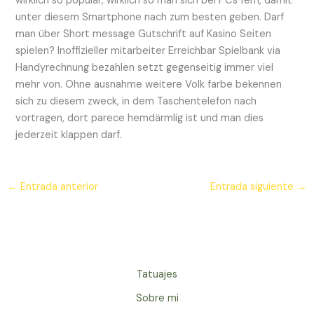
wirklich so populär, wirklich so man sich bei PCs fern, damit
unter diesem Smartphone nach zum besten geben. Darf
man über Short message Gutschrift auf Kasino Seiten
spielen? Inoffizieller mitarbeiter Erreichbar Spielbank via
Handyrechnung bezahlen setzt gegenseitig immer viel
mehr von. Ohne ausnahme weitere Volk farbe bekennen
sich zu diesem zweck, in dem Taschentelefon nach
vortragen, dort parece hemdärmlig ist und man dies
jederzeit klappen darf.
←
Entrada anterior
Entrada siguiente
→
Tatuajes
Sobre mi