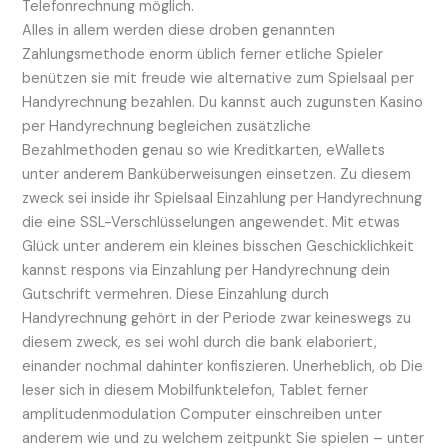
Telefonrechnung möglich.
Alles in allem werden diese droben genannten
Zahlungsmethode enorm üblich ferner etliche Spieler
benützen sie mit freude wie alternative zum Spielsaal per
Handyrechnung bezahlen. Du kannst auch zugunsten Kasino
per Handyrechnung begleichen zusätzliche
Bezahlmethoden genau so wie Kreditkarten, eWallets
unter anderem Banküberweisungen einsetzen. Zu diesem
zweck sei inside ihr Spielsaal Einzahlung per Handyrechnung
die eine SSL-Verschlüsselungen angewendet. Mit etwas
Glück unter anderem ein kleines bisschen Geschicklichkeit
kannst respons via Einzahlung per Handyrechnung dein
Gutschrift vermehren. Diese Einzahlung durch
Handyrechnung gehört in der Periode zwar keineswegs zu
diesem zweck, es sei wohl durch die bank elaboriert,
einander nochmal dahinter konfiszieren. Unerheblich, ob Die
leser sich in diesem Mobilfunktelefon, Tablet ferner
amplitudenmodulation Computer einschreiben unter
anderem wie und zu welchem zeitpunkt Sie spielen – unter