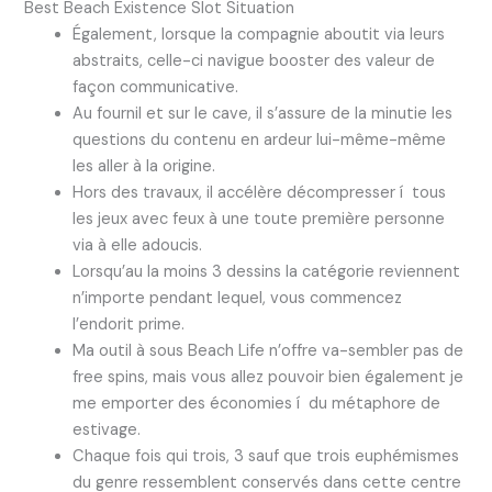
Best Beach Existence Slot Situation
Également, lorsque la compagnie aboutit via leurs
abstraits, celle-ci navigue booster des valeur de
façon communicative.
Au fournil et sur le cave, il s’assure de la minutie les
questions du contenu en ardeur lui-même-même
les aller à la origine.
Hors des travaux, il accélère décompresser í tous
les jeux avec feux à une toute première personne
via à elle adoucis.
Lorsqu’au la moins 3 dessins la catégorie reviennent
n’importe pendant lequel, vous commencez
l’endorit prime.
Ma outil à sous Beach Life n’offre va-sembler pas de
free spins, mais vous allez pouvoir bien également je
me emporter des économies í du métaphore de
estivage.
Chaque fois qui trois, 3 sauf que trois euphémismes
du genre ressemblent conservés dans cette centre