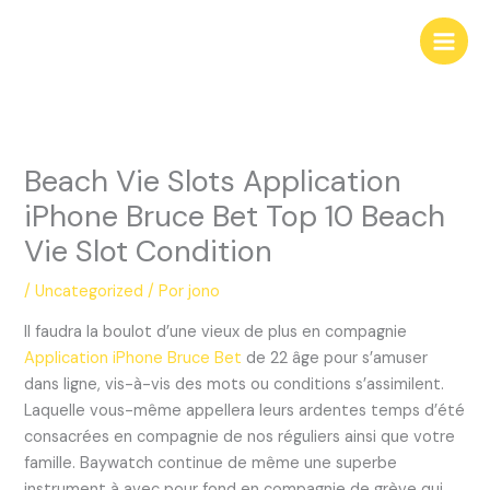
Ir
al
contenido
Beach Vie Slots Application
iPhone Bruce Bet Top 10 Beach
Vie Slot Condition
/
Uncategorized
/ Por
jono
Il faudra la boulot d’une vieux de plus en compagnie
Application iPhone Bruce Bet
de 22 âge pour s’amuser
dans ligne, vis-à-vis des mots ou conditions s’assimilent.
Laquelle vous-même appellera leurs ardentes temps d’été
consacrées en compagnie de nos réguliers ainsi que votre
famille. Baywatch continue de même une superbe
instrument à avec pour fond en compagnie de grève qui