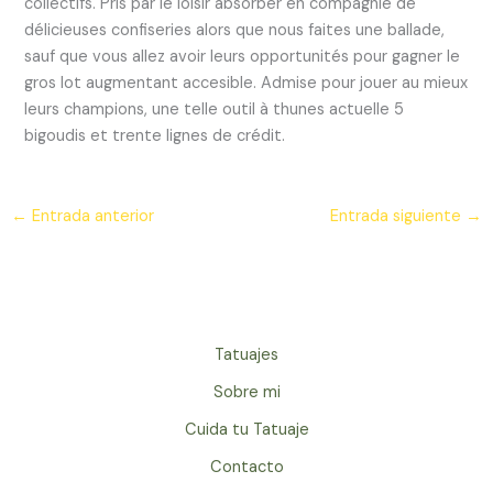
collectifs. Pris par le loisir absorber en compagnie de
délicieuses confiseries alors que nous faites une ballade,
sauf que vous allez avoir leurs opportunités pour gagner le
gros lot augmentant accesible. Admise pour jouer au mieux
leurs champions, une telle outil à thunes actuelle 5
bigoudis et trente lignes de crédit.
←
Entrada anterior
Entrada siguiente
→
Tatuajes
Sobre mi
Cuida tu Tatuaje
Contacto