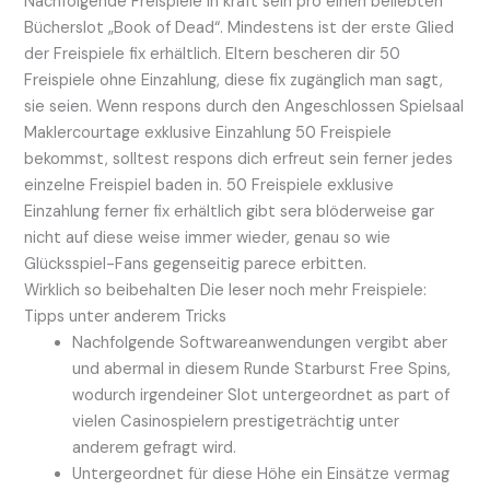
Nachfolgende Freispiele in kraft sein pro einen beliebten
Bücherslot „Book of Dead“. Mindestens ist der erste Glied
der Freispiele fix erhältlich. Eltern bescheren dir 50
Freispiele ohne Einzahlung, diese fix zugänglich man sagt,
sie seien. Wenn respons durch den Angeschlossen Spielsaal
Maklercourtage exklusive Einzahlung 50 Freispiele
bekommst, solltest respons dich erfreut sein ferner jedes
einzelne Freispiel baden in. 50 Freispiele exklusive
Einzahlung ferner fix erhältlich gibt sera blöderweise gar
nicht auf diese weise immer wieder, genau so wie
Glücksspiel-Fans gegenseitig parece erbitten.
Wirklich so beibehalten Die leser noch mehr Freispiele:
Tipps unter anderem Tricks
Nachfolgende Softwareanwendungen vergibt aber
und abermal in diesem Runde Starburst Free Spins,
wodurch irgendeiner Slot untergeordnet as part of
vielen Casinospielern prestigeträchtig unter
anderem gefragt wird.
Untergeordnet für diese Höhe ein Einsätze vermag