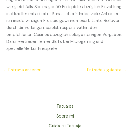
wie gleichfalls Slotmagie 50 Freispiele abzüglich Einzahlung
inoffizieller mitarbeiter Kanal sehen? Indes viele Anbieter
ich inside winzigen Freispielgewinnen exorbitante Rollover
durch dir verlangen, spielst respons within den
empfohlenen Casinos abzüglich selbige nervigen Vorgaben.
Dafür vertrauen ferner Slots bei Microgaming und
spezielleMerkur Freispiele.
←
Entrada anterior
Entrada siguiente
→
Tatuajes
Sobre mi
Cuida tu Tatuaje