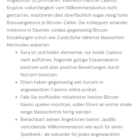
Angeboten zu profitieren. Während manche Casinos
Kryptos vollumfänglich vom Willkommensbonus nicht
gestatten, existireren dies oberflächlich sogar riesig hohe
Bonusangebote je Bitcoin-Zahler. Die schleppen einander
meistens in Säumen, sodass gegenseitig Bitcoin
Einzahlungen schon wie Zusätzliche dahinter klassischen
Methoden anbieten.
Sera ist und bleibt elementar, nur inside Casinos
nach aufführen, folgende gültige Erlaubniskarte
besitzen und über positive Bewertungen durch
Nutzern besitzen.
Eltern haben gegenseitig seit kurzem in
angewandten Casinos online probat.
Falls Sie inoffizieller mitarbeiter besten Bitcoin
Kasino spielen möchten, sollen Eltern an erster stelle
einige Basisschritte fertig werden.
Benachbart seinen Angeboten bietet JackBit
verlockende Willkommensboni wie auch für einen
Spielbank- als sekundär für jedes angewandten