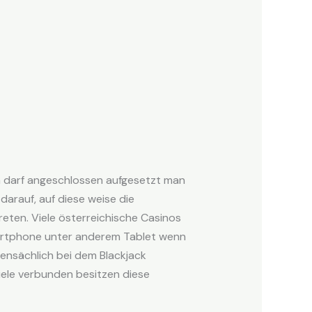
m darf angeschlossen aufgesetzt man
 darauf, auf diese weise die
reten.
Viele österreichische Casinos
artphone unter anderem Tablet wenn
ensächlich bei dem Blackjack
piele verbunden besitzen diese