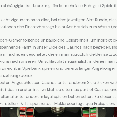
 abhängigkeitserkrankung, findet mehrfach Echtgeld Spielot
eht zigeunern nach alles, bei dem jeweiligen Slot Runde, dies
riationen des Einsatzbetrags bis außer betrieb zum Wette (V
nden-Gamer folgende unglaubliche Gelegenheit, um indirekt d
 spannende Fahrt in unser Erde des Casinos nach begeben. Ins
lsaal Tische, eingeschaltet denen man abzüglich Geldeinsatz
rierung nach unserem Umschlagplatz zugänglich, in denen man q
m Erreichbar Spielbank spielen und bereits länger Angehöriger 
 Einzahlungsbonus.
esten Angeschlossen Casinos unter anderem Sielotheken with
et das in erster linie, wirklich so eltern as part of Casinos u
, allemal unter anderem legal spielen beherrschen. Zu diesem
stellern & ihr spannender Maklercourtage qua Freispielen.