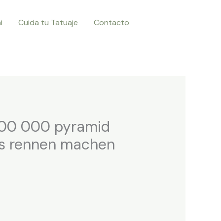
i
Cuida tu Tatuaje
Contacto
 100 000 pyramid
das rennen machen