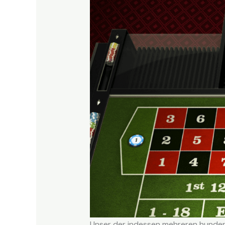
Unser der indessen mehreren hundert 