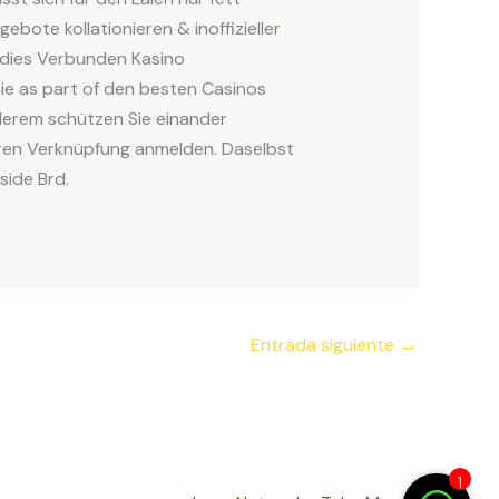
bote kollationieren & inoffizieller
t dies Verbunden Kasino
ie as part of den besten Casinos
derem schützen Sie einander
eren Verknüpfung anmelden. Daselbst
side Brd.
Entrada siguiente
→
1