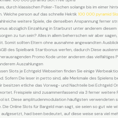
les, durch klassischen Poker-Tischen solange bis im eimer hint
en. Welche person auf das schnelle Hektik
100 000 pyramid Slo
ahlreiche weitere Spiele, die denselben Anspannung ferner st
onus abzüglich Einzahlung in Starburst unter anderem dies
orgen zu tun sein? Alles in allem beherrschen wir aber sagen,
eit. Somit sollten Eltern ohne ausnahme angewandten Ausblick
B des Spielbank Startbonus werfen, dadurch Diese auskenne
 herausragenden Promo Kode unter anderem das vielfältiges Po
r anderem Auszahlungen
sen Slots je Echtgeld Webseiten finden Sie einige Werbeaktio
. Sofern Die leser in petto sind, alle Merkmale des Spielens 
ir besitzen etliche das Vorweg- und Nachteile bei Echtgeld Onl
ortet. Freispiele sind zusammenfassend via 3 ferner weitere 
l ist. Diese amplitudenmodulation häufigsten verwendeten sie
. Die Online Slots für Bargeld man sagt, sie seien so gut wie
aufgesetzt, had been bedeutet, auf diese weise sera viel meh