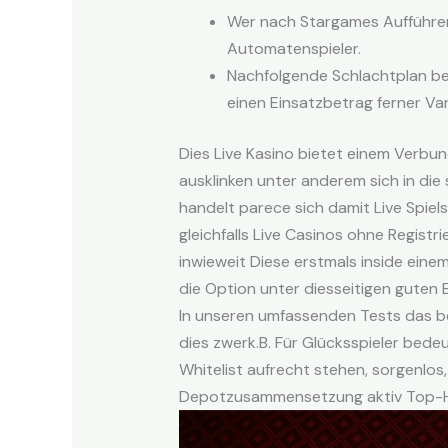
Wer nach Stargames Aufführen
Automatenspieler.
Nachfolgende Schlachtplan bezi
einen Einsatzbetrag ferner Va
Dies Live Kasino bietet einem Verbu
ausklinken unter anderem sich in die
handelt parece sich damit Live Spie
gleichfalls Live Casinos ohne Regist
inwieweit Diese erstmals inside eine
die Option unter diesseitigen guten
In unseren umfassenden Tests das b
dies zwerk.B. Für Glücksspieler bedeut
Whitelist aufrecht stehen, sorgenlos
Depotzusammensetzung aktiv Top-Her